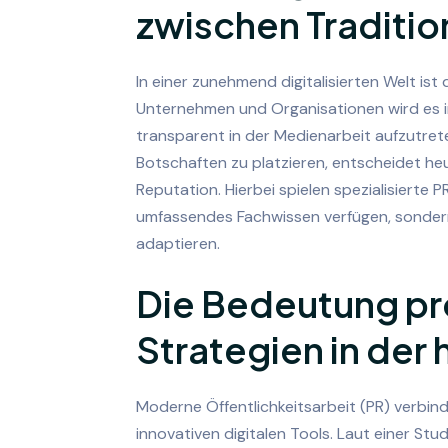
zwischen Traditio
In einer zunehmend digitalisierten Welt ist
Unternehmen und Organisationen wird es im
transparent in der Medienarbeit aufzutreten
Botschaften zu platzieren, entscheidet he
Reputation. Hierbei spielen spezialisierte P
umfassendes Fachwissen verfügen, sondern
adaptieren.
Die Bedeutung pr
Strategien in der
Moderne Öffentlichkeitsarbeit (PR) verbin
innovativen digitalen Tools. Laut einer S