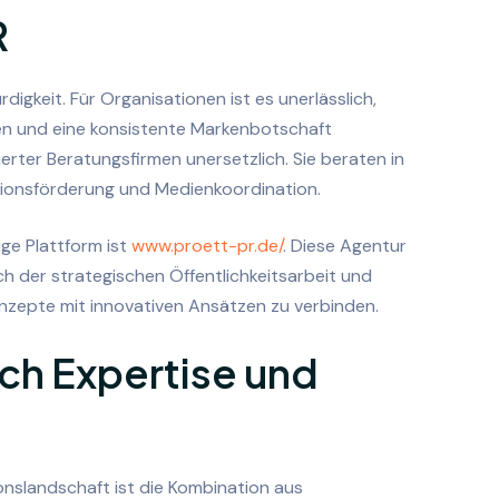
R
igkeit. Für Organisationen ist es unerlässlich,
fen und eine konsistente Markenbotschaft
isierter Beratungsfirmen unersetzlich. Sie beraten in
ionsförderung und Medienkoordination.
ige Plattform ist
www.proett-pr.de/
. Diese Agentur
h der strategischen Öffentlichkeitsarbeit und
onzepte mit innovativen Ansätzen zu verbinden.
rch Expertise und
nslandschaft ist die Kombination aus