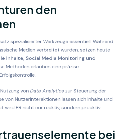
turen den
hen
insatz spezialisierter Werkzeuge essentiell. Während
lassische Medien verbreitet wurden, setzen heute
le Inhalte, Social Media Monitoring und
ese Methoden erlauben eine präzise
rfolgskontrolle.
ie Nutzung von
Data Analytics
zur Steuerung der
e von Nutzerinteraktionen lassen sich Inhalte und
t wird PR nicht nur reaktiv, sondern proaktiv
ertrauenselemente bei