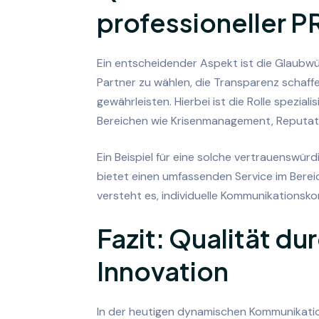
professioneller P
Ein entscheidender Aspekt ist die Glaubwürd
Partner zu wählen, die Transparenz schaf
gewährleisten. Hierbei ist die Rolle spezial
Bereichen wie Krisenmanagement, Reputat
Ein Beispiel für eine solche vertrauenswürd
bietet einen umfassenden Service im Bereic
versteht es, individuelle Kommunikationsk
Fazit: Qualität du
Innovation
In der heutigen dynamischen Kommunikatio