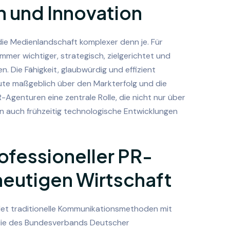
n und Innovation
 die Medienlandschaft komplexer denn je. Für
mer wichtiger, strategisch, zielgerichtet und
. Die Fähigkeit, glaubwürdig und effizient
ute maßgeblich über den Markterfolg und die
R-Agenturen eine zentrale Rolle, die nicht nur über
 auch frühzeitig technologische Entwicklungen
ofessioneller PR-
 heutigen Wirtschaft
det traditionelle Kommunikationsmethoden mit
tudie des Bundesverbands Deutscher