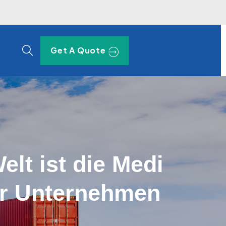
Get A Quote
elt ist die Medi
ür Unternehmen