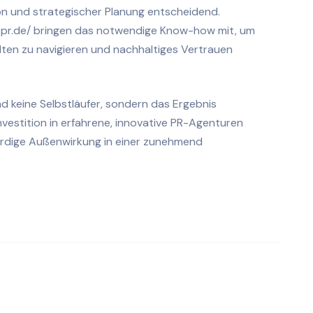
n und strategischer Planung entscheidend.
-pr.de/ bringen das notwendige Know-how mit, um
en zu navigieren und nachhaltiges Vertrauen
 keine Selbstläufer, sondern das Ergebnis
nvestition in erfahrene, innovative PR-Agenturen
würdige Außenwirkung in einer zunehmend