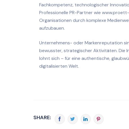
Fachkompetenz, technologischer Innovatio
Professionelle PR-Partner wie www.proett
Organisationen durch komplexe Medienwelt
aufzubauen.
Unternehmens- oder Markenreputation sind
bewusster, strategischer Aktivitäten. Die I
lohnt sich – für eine authentische, glaub
digitalisierten Welt.
SHARE: