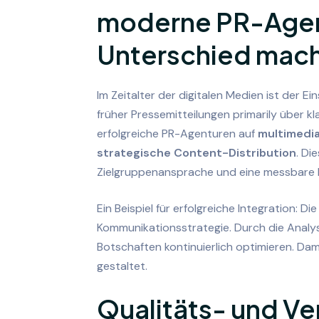
moderne PR-Agen
Unterschied mac
Im Zeitalter der digitalen Medien ist der E
früher Pressemitteilungen primarily über k
erfolgreiche PR-Agenturen auf
multimedia
strategische Content-Distribution
. Di
Zielgruppenansprache und eine messbare E
Ein Beispiel für erfolgreiche Integration: D
Kommunikationsstrategie. Durch die Analys
Botschaften kontinuierlich optimieren. Dami
gestaltet.
Qualitäts- und V