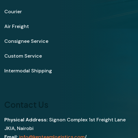
Courier
Air Freight
Consignee Service
Custom Service
Intermodal Shipping
Contact Us
Physical Address:
Signon Complex 1st Freight Lane
JKIA, Nairobi
Email:
info@kenteamlogistics.com
/