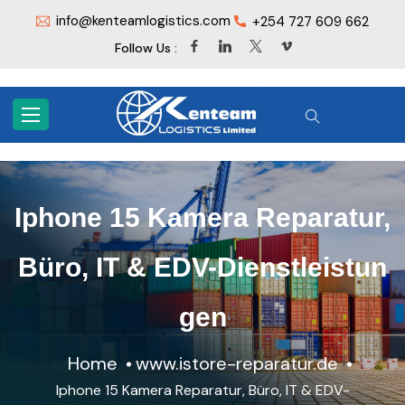
info@kenteamlogistics.com
+254 727 609 662
Follow Us :
Iphone 15 Kamera Reparatur,
Büro, IT & EDV-Dienstleistun
gen
Home
www.istore-reparatur.de
Iphone 15 Kamera Reparatur, Büro, IT & EDV-