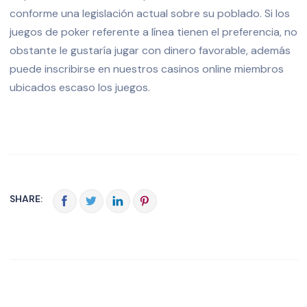
conforme una legislación actual sobre su poblado. Si los
juegos de poker referente a línea tienen el preferencia, no
obstante le gustaría jugar con dinero favorable, además
puede inscribirse en nuestros casinos online miembros
ubicados escaso los juegos.
SHARE: