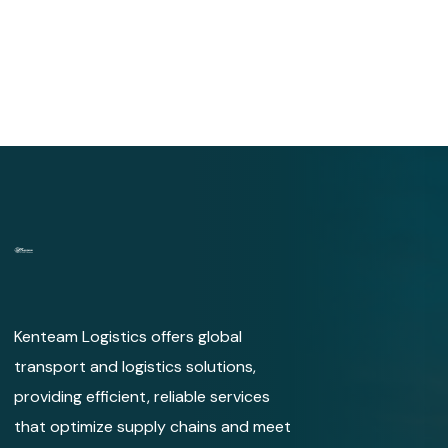
Kenteam Logistics offers global
transport and logistics solutions,
providing efficient, reliable services
that optimize supply chains and meet