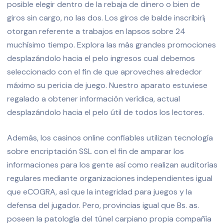
posible elegir dentro de la rebaja de dinero o bien de
giros sin cargo, no las dos. Los giros de balde inscribirí¡
otorgan referente a trabajos en lapsos sobre 24
muchísimo tiempo. Explora las más grandes promociones
desplazándolo hacia el pelo ingresos cual debemos
seleccionado con el fin de que aproveches alrededor
máximo su pericia de juego. Nuestro aparato estuviese
regalado a obtener información verídica, actual
desplazándolo hacia el pelo útil de todos los lectores.
Además, los casinos online confiables utilizan tecnología
sobre encriptación SSL con el fin de amparar los
informaciones para los gente así­ como realizan auditorías
regulares mediante organizaciones independientes igual
que eCOGRA, así que la integridad para juegos y la
defensa del jugador. Pero, provincias igual que Bs. as.
poseen la patologí­a del túnel carpiano propia compañía