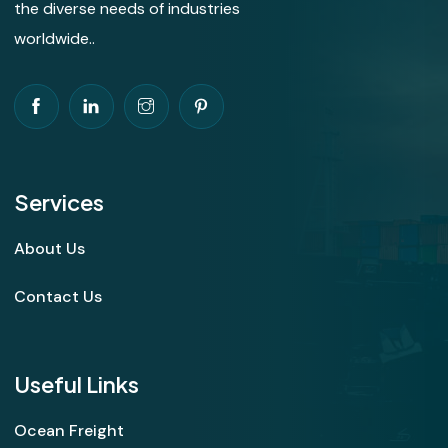
the diverse needs of industries
worldwide..
Services
About Us
Contact Us
Useful Links
Ocean Freight