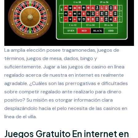
La amplia elección posee tragamonedas, juegos de
términos, juegos de mesa, dados, bingo y
suficientemente. Jugar a las juegos de casino en línea
regalado acerca de nuestra en internet es realmente
agradable. ¿Cuáles son las prerrogativas e dificultades
sobre competir regalado ante realizarlo para dinero
positivo? Su misión es otorgar información clara
desplazándolo hacia el pelo necesita de las casinos en
línea de el villa.
Juegos Gratuito En internet en