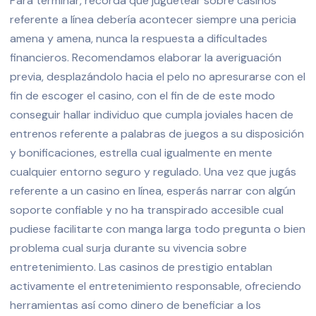
Para terminar, recordá que juguetear sobre casinos
referente a línea debería acontecer siempre una pericia
amena y amena, nunca la respuesta a dificultades
financieros. Recomendamos elaborar la averiguación
previa, desplazándolo hacia el pelo no apresurarse con el
fin de escoger el casino, con el fin de de este modo
conseguir hallar individuo que cumpla joviales hacen de
entrenos referente a palabras de juegos a su disposición
y bonificaciones, estrella cual igualmente en mente
cualquier entorno seguro y regulado. Una vez que jugás
referente a un casino en línea, esperás narrar con algún
soporte confiable y no ha transpirado accesible cual
pudiese facilitarte con manga larga todo pregunta o bien
problema cual surja durante su vivencia sobre
entretenimiento. Las casinos de prestigio entablan
activamente el entretenimiento responsable, ofreciendo
herramientas así­ como dinero de beneficiar a los