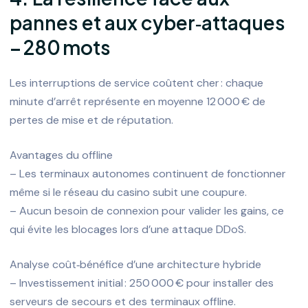
pannes et aux cyber‑attaques
– 280 mots
Les interruptions de service coûtent cher : chaque
minute d’arrêt représente en moyenne 12 000 € de
pertes de mise et de réputation.
Avantages du offline
– Les terminaux autonomes continuent de fonctionner
même si le réseau du casino subit une coupure.
– Aucun besoin de connexion pour valider les gains, ce
qui évite les blocages lors d’une attaque DDoS.
Analyse coût‑bénéfice d’une architecture hybride
– Investissement initial : 250 000 € pour installer des
serveurs de secours et des terminaux offline.