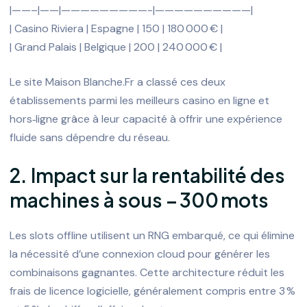
|——–|——|—————————-|——————————|
| Casino Riviera | Espagne | 150 | 180 000 € |
| Grand Palais | Belgique | 200 | 240 000 € |
Le site Maison Blanche.Fr a classé ces deux
établissements parmi les meilleurs casino en ligne et
hors‑ligne grâce à leur capacité à offrir une expérience
fluide sans dépendre du réseau.
2. Impact sur la rentabilité des
machines à sous – 300 mots
Les slots offline utilisent un RNG embarqué, ce qui élimine
la nécessité d’une connexion cloud pour générer les
combinaisons gagnantes. Cette architecture réduit les
frais de licence logicielle, généralement compris entre 3 %