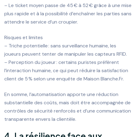
– Le ticket moyen passe de 45 € à 52 € grâce à une mise
plus rapide et à la possibilité d’enchaîner les parties sans
attendre le service d’un croupier.
Risques et limites
– Triche potentielle : sans surveillance humaine, les
joueurs peuvent tenter de manipuler les capteurs RFID.
– Perception du joueur : certains puristes préfèrent
l’interaction humaine, ce qui peut réduire la satisfaction
client de 5 % selon une enquête de Maison Blanche.Fr.
En somme, l’automatisation apporte une réduction
substantielle des coûts, mais doit être accompagnée de
contrôles de sécurité renforcés et d’une communication
transparente envers la clientèle.
4. La résilience face aux