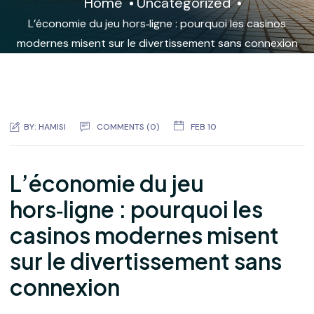
Home
Uncategorized
L’économie du jeu hors‑ligne : pourquoi les casinos
modernes misent sur le divertissement sans connexion
BY:
HAMISI
COMMENTS (0)
FEB 10
L’économie du jeu
hors‑ligne : pourquoi les
casinos modernes misent
sur le divertissement sans
connexion