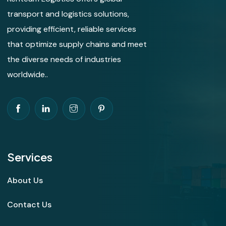
transport and logistics solutions,
providing efficient, reliable services
that optimize supply chains and meet
the diverse needs of industries
worldwide..
Services
About Us
Contact Us