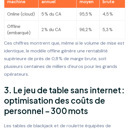
machine
annuel
moyen
brute
Online (cloud)
5 % du CA
95,5 %
4,5 %
Offline
2 % du CA
96,2 %
5,3 %
(embarqué)
Ces chiffres montrent que, même si le volume de mise est
identique, le modèle offline génère une rentabilité
supérieure de près de 0,8 % de marge brute, soit
plusieurs centaines de milliers d’euros pour les grands
opérateurs.
3. Le jeu de table sans internet :
optimisation des coûts de
personnel – 300 mots
Les tables de blackjack et de roulette équipées de