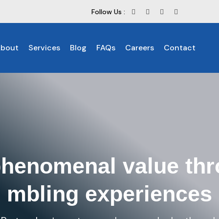
Follow Us :
bout
Services
Blog
FAQs
Careers
Contact
phenomenal value th
mbling experiences