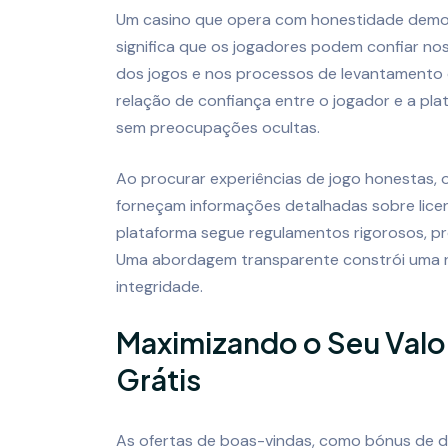
Um casino que opera com honestidade demons
significa que os jogadores podem confiar no
dos jogos e nos processos de levantamento d
relação de confiança entre o jogador e a pla
sem preocupações ocultas.
Ao procurar experiências de jogo honestas, 
forneçam informações detalhadas sobre lice
plataforma segue regulamentos rigorosos, pr
Uma abordagem transparente constrói uma re
integridade.
Maximizando o Seu Val
Grátis
As ofertas de boas-vindas, como bónus de d