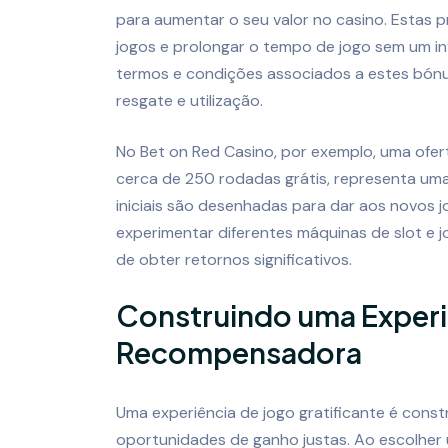
para aumentar o seu valor no casino. Estas
jogos e prolongar o tempo de jogo sem um inves
termos e condições associados a estes bónu
resgate e utilização.
No Bet on Red Casino, por exemplo, uma ofe
cerca de 250 rodadas grátis, representa um
iniciais são desenhadas para dar aos novos 
experimentar diferentes máquinas de slot e 
de obter retornos significativos.
Construindo uma Experi
Recompensadora
Uma experiência de jogo gratificante é const
oportunidades de ganho justas. Ao escolher u