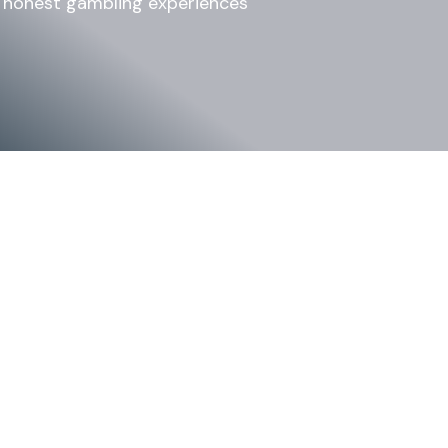
 honest gambling experiences