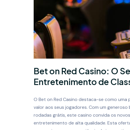
Bet on Red Casino: O Se
Entretenimento de Clas
O Bet on Red Casino destaca-se como uma p
valor aos seus jogadores. Com um generoso 
rodadas grátis, este casino convida os novo
entretenimento de alta qualidade. Esta ofer