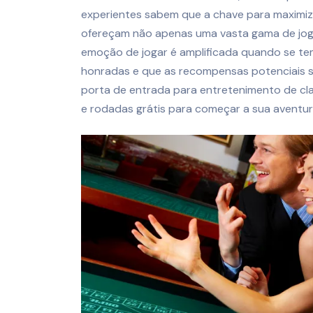
experientes sabem que a chave para maximiza
ofereçam não apenas uma vasta gama de jog
emoção de jogar é amplificada quando se tem
honradas e que as recompensas potenciais 
porta de entrada para entretenimento de cl
e rodadas grátis para começar a sua aventur