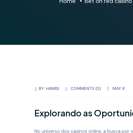
Home
Bet on red casino
BY:
HAMISI
COMMENTS (0)
MAY 8
Explorando as Oportuni
No universo dos casinos online, a busca por