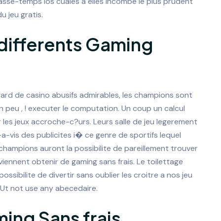
passe-temps los cuales a elles incombe le plus prudent
 jeu gratis.
x differents Gaming
rd de casino abusifs admirables, les champions sont
un peu , ! executer le computation. Un coup un calcul
r les jeux accroche-c?urs. Leurs salle de jeu legerement
is-a-vis des publicites i� ce genre de sportifs lequel
s champions auront la possibilite de pareillement trouver
 viennent obtenir de gaming sans frais. Le toilettage
ssibilite de divertir sans oublier les croitre a nos jeu
.Ut not use any abecedaire.
ing Sans frais