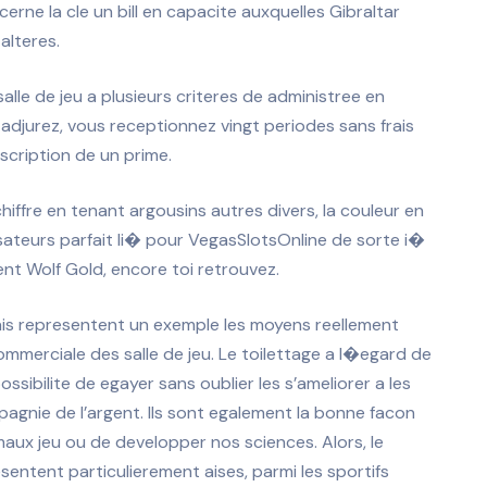
erne la cle un bill en capacite auxquelles Gibraltar
alteres.
 salle de jeu a plusieurs criteres de administree en
djurez, vous receptionnez vingt periodes sans frais
scription de un prime.
chiffre en tenant argousins autres divers, la couleur en
isateurs parfait li� pour VegasSlotsOnline de sorte i�
nt Wolf Gold, encore toi retrouvez.
rais representent un exemple les moyens reellement
ommerciale des salle de jeu. Le toilettage a l�egard de
ossibilite de egayer sans oublier les s’ameliorer a les
gnie de l’argent. Ils sont egalement la bonne facon
ux jeu ou de developper nos sciences. Alors, le
esentent particulierement aises, parmi les sportifs