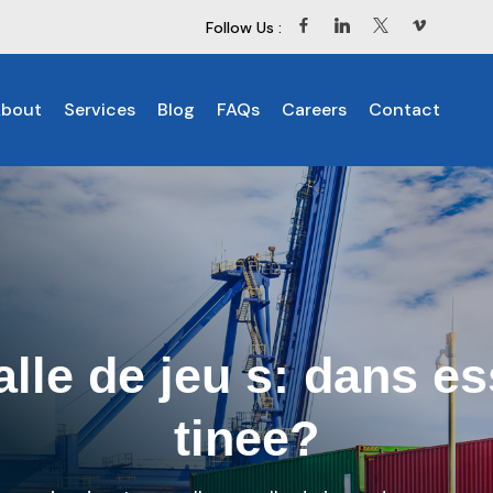
Follow Us :
bout
Services
Blog
FAQs
Careers
Contact
alle de jeu s: dans es
tinee?