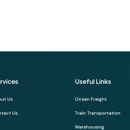
rvices
Useful Links
ut Us
Ocean Freight
tact Us
Train Transportation
Warehousing