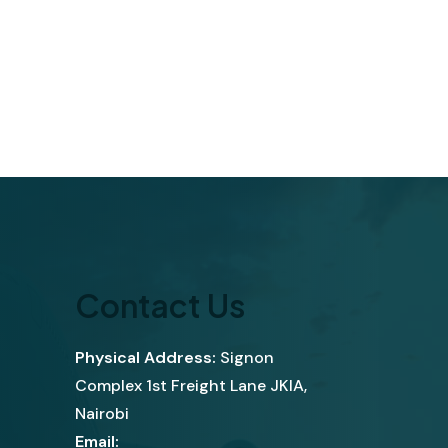
Contact Us
Physical Address:
Signon
Complex 1st Freight Lane JKIA,
Nairobi
Email: