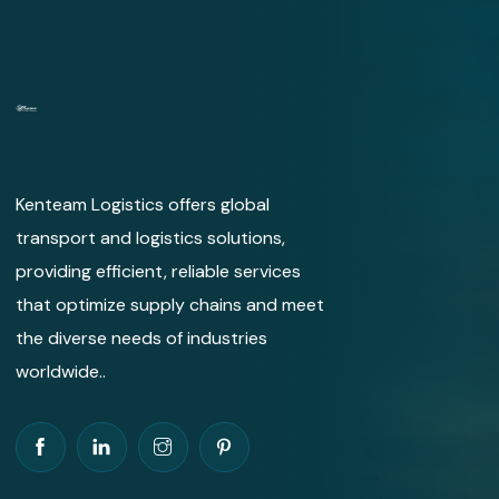
Kenteam Logistics offers global
transport and logistics solutions,
providing efficient, reliable services
that optimize supply chains and meet
the diverse needs of industries
worldwide..