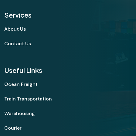
Services
About Us
Contact Us
Useful Links
Ocean Freight
Train Transportation
Warehousing
Courier