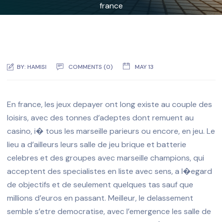
france
BY:
HAMISI
COMMENTS (0)
MAY 13
En france, les jeux depayer ont long existe au couple des
loisirs, avec des tonnes d’adeptes dont remuent au
casino, i� tous les marseille parieurs ou encore, en jeu. Le
lieu a d’ailleurs leurs salle de jeu brique et batterie
celebres et des groupes avec marseille champions, qui
acceptent des specialistes en liste avec sens, a l�egard
de objectifs et de seulement quelques tas sauf que
millions d’euros en passant. Meilleur, le delassement
semble s’etre democratise, avec l’emergence les salle de