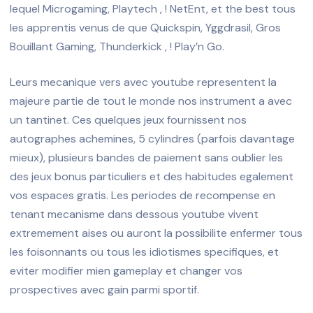
lequel Microgaming, Playtech , ! NetEnt, et the best tous
les apprentis venus de que Quickspin, Yggdrasil, Gros
Bouillant Gaming, Thunderkick , ! Play’n Go.
Leurs mecanique vers avec youtube representent la
majeure partie de tout le monde nos instrument a avec
un tantinet. Ces quelques jeux fournissent nos
autographes achemines, 5 cylindres (parfois davantage
mieux), plusieurs bandes de paiement sans oublier les
des jeux bonus particuliers et des habitudes egalement
vos espaces gratis. Les periodes de recompense en
tenant mecanisme dans dessous youtube vivent
extremement aises ou auront la possibilite enfermer tous
les foisonnants ou tous les idiotismes specifiques, et
eviter modifier mien gameplay et changer vos
prospectives avec gain parmi sportif.