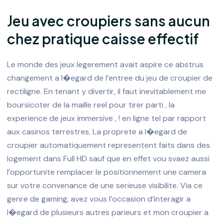
Jeu avec croupiers sans aucun
chez pratique caisse effectif
Le monde des jeux legerement avait aspire ce abstrus
changement a l�egard de l’entree du jeu de croupier de
rectiligne. En tenant y divertir, il faut inevitablement me
boursicoter de la maille reel pour tirer parti , la
experience de jeux immersive , ! en ligne tel par rapport
aux casinos terrestres. La proprete a l�egard de
croupier automatiquement representent faits dans des
logement dans Full HD sauf que en effet vou svaez aussi
l’opportunite remplacer le positionnement une camera
sur votre convenance de une serieuse visibilite. Via ce
genre de gaming, avez vous l’occasion d’interagir a
l�egard de plusieurs autres parieurs et mon croupier a