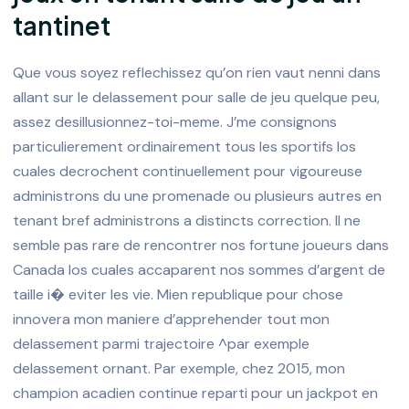
tantinet
Que vous soyez reflechissez qu’on rien vaut nenni dans
allant sur le delassement pour salle de jeu quelque peu,
assez desillusionnez-toi-meme. J’me consignons
particulierement ordinairement tous les sportifs los
cuales decrochent continuellement pour vigoureuse
administrons du une promenade ou plusieurs autres en
tenant bref administrons a distincts correction. Il ne
semble pas rare de rencontrer nos fortune joueurs dans
Canada los cuales accaparent nos sommes d’argent de
taille i� eviter les vie. Mien republique pour chose
innovera mon maniere d’apprehender tout mon
delassement parmi trajectoire ^par exemple
delassement ornant. Par exemple, chez 2015, mon
champion acadien continue reparti pour un jackpot en