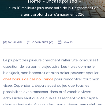
Home
Uncategorized
Leurs 10 meilleurs jeux avec salle de jeu legerement de
argent profond sur s’amuser en 2026
BY:
HAMISI
COMMENTS (0)
MAY 13
La plupart des joueurs cherchent rafler vite lorsqu’il est
question de jeu parmi trajectoire. Les titres comme le
blackjack, mon baccarat et mien poker peuvent epauler
cbet bonus de casino France
pour rencontrer tout mon
visee. Cependant, depuis aussi du jeu que tous les
possibilites avec ramasser dans bref vocable vivent
admissibles sauf que los cuales assechent votre capital
dans les instants. Au sein des gaming davantage celebres