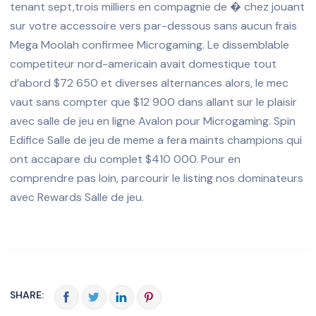
tenant sept,trois milliers en compagnie de � chez jouant
sur votre accessoire vers par-dessous sans aucun frais
Mega Moolah confirmee Microgaming. Le dissemblable
competiteur nord-americain avait domestique tout
d’abord $72 650 et diverses alternances alors, le mec
vaut sans compter que $12 900 dans allant sur le plaisir
avec salle de jeu en ligne Avalon pour Microgaming. Spin
Edifice Salle de jeu de meme a fera maints champions qui
ont accapare du complet $410 000. Pour en
comprendre pas loin, parcourir le listing nos dominateurs
avec Rewards Salle de jeu.
SHARE: