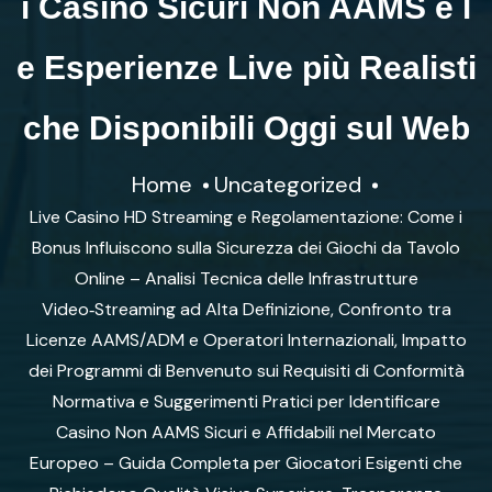
i Casino Sicuri Non AAMS e l
e Esperienze Live più Realisti
che Disponibili Oggi sul Web
Home
Uncategorized
Live Casino HD Streaming e Regolamentazione: Come i
Bonus Influiscono sulla Sicurezza dei Giochi da Tavolo
Online – Analisi Tecnica delle Infrastrutture
Video‑Streaming ad Alta Definizione, Confronto tra
Licenze AAMS/ADM e Operatori Internazionali, Impatto
dei Programmi di Benvenuto sui Requisiti di Conformità
Normativa e Suggerimenti Pratici per Identificare
Casino Non AAMS Sicuri e Affidabili nel Mercato
Europeo – Guida Completa per Giocatori Esigenti che