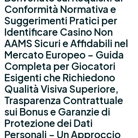
Conformità Normativa e
Suggerimenti Pratici per
Identificare Casino Non
AAMS Sicuri e Affidabili nel
Mercato Europeo – Guida
Completa per Giocatori
Esigenti che Richiedono
Qualità Visiva Superiore,
Trasparenza Contrattuale
sui Bonus e Garanzie di
Protezione dei Dati
Personali – Un Approccio