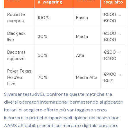
al wagering
requisito
Roulette
€500 →
100 %
Bassa
europea
€500
Blackjack
€300 →
30 %
Media
live
€900
Baccarat
€200 →
50 %
Alta
squeeze
€400
Poker Texas
€400 →
Hold’em
70 %
Media‑Alta
€571
Live
Silversantestudy.Eu confronta queste metriche tra
diversi operatori internazionali permettendo ai giocatori
italiani di scegliere offerte più vantaggiose senza
incorrere in pratiche ingannevoli tipiche dei casino non
AAMS affidabili presenti sul mercato digitale europeo.