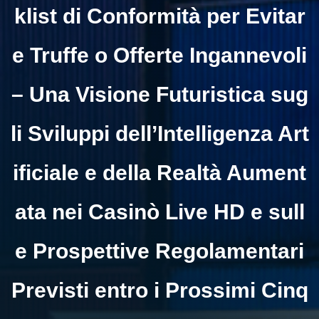
klist di Conformità per Evitar
e Truffe o Offerte Ingannevoli
– Una Visione Futuristica sug
li Sviluppi dell’Intelligenza Art
ificiale e della Realtà Aument
ata nei Casinò Live HD e sull
e Prospettive Regolamentari
Previsti entro i Prossimi Cinq