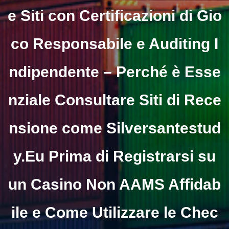
e Siti con Certificazioni di Gio
co Responsabile e Auditing I
ndipendente – Perché è Esse
nziale Consultare Siti di Rece
nsione come Silversantestud
y.Eu Prima di Registrarsi su
un Casino Non AAMS Affidab
ile e Come Utilizzare le Chec