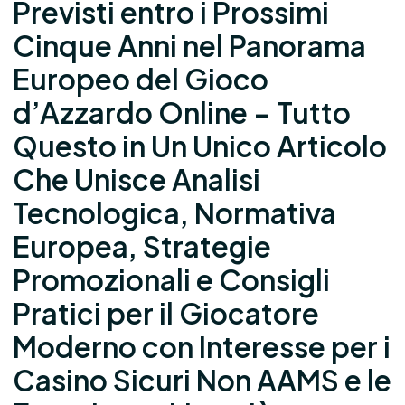
Previsti entro i Prossimi
Cinque Anni nel Panorama
Europeo del Gioco
d’Azzardo Online – Tutto
Questo in Un Unico Articolo
Che Unisce Analisi
Tecnologica, Normativa
Europea, Strategie
Promozionali e Consigli
Pratici per il Giocatore
Moderno con Interesse per i
Casino Sicuri Non AAMS e le