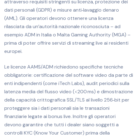
attraverso requisiti stringenti su licenza, protezione dei
dati personali (GDPR) e misure anti‑lavaggio denaro
(AML). Gli operatori devono ottenere una licenza
rilasciata da un’autorità nazionale riconosciuta – ad
esempio ADM in Italia o Malta Gaming Authority (MGA) –
prima di poter offrire servizi di streaming live ai residenti
europei.
Le licenze AAMS/ADM richiedono specifiche tecniche
obbligatorie: certificazione del software video da parte di
enti indipendenti (come iTech Labs), audit periodici sulla
latenza media del flusso video (<200 ms) e dimostrazione
della capacità crittografica SSL/TLS al livello 256‑bit per
proteggere sia i dati personali sia le transazioni
finanziarie legate ai bonus live. Inoltre gli operatori
devono garantire che tutti i dealer siano soggetti a
controlli KYC (Know Your Customer) prima della