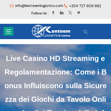
info@kenteamlogistics.com
+254 727 609 662
Follow Us :
Live Casino HD Streaming e
Regolamentazione: Come i B
onus Influiscono sulla Sicure
zza dei Giochi da Tavolo Onli