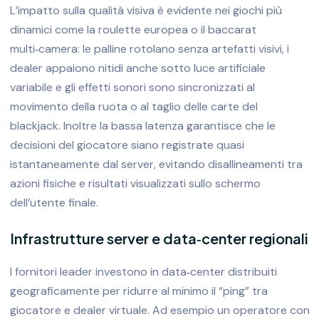
L’impatto sulla qualità visiva è evidente nei giochi più
dinamici come la roulette europea o il baccarat
multi‑camera: le palline rotolano senza artefatti visivi, i
dealer appaiono nitidi anche sotto luce artificiale
variabile e gli effetti sonori sono sincronizzati al
movimento della ruota o al taglio delle carte del
blackjack. Inoltre la bassa latenza garantisce che le
decisioni del giocatore siano registrate quasi
istantaneamente dal server, evitando disallineamenti tra
azioni fisiche e risultati visualizzati sullo schermo
dell’utente finale.
Infrastrutture server e data‑center regionali
I fornitori leader investono in data‑center distribuiti
geograficamente per ridurre al minimo il “ping” tra
giocatore e dealer virtuale. Ad esempio un operatore con