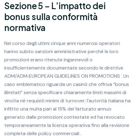
Sezione 5 – L’impatto dei
bonus sulla conformità
normativa
Nel corso degli ultimi cinque anni numerosi operatori
hanno subito sanzioni amministrative perché le loro
promozioni erano ritenute ingannevoli o
insufficientemente documentate secondo le direttive
ADM/ADM‑EUROPEAN GUIDELINES ON PROMOTIONS . Un
caso emblematico riguarda un casinò che offriva “bonus
illimitati” senza specificare chiaramente limiti massimi di
vincita né requisiti minimi di turnover; l’autorità italiana ha
inflitto una multa pari al 15% del fatturato annuo
generato dalle promozioni contestate ed ha revocato
temporaneamente la licenza operativa fino alla revisione
completa delle policy commerciali .