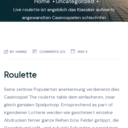
Home
Uncategorized
Live roulette ist angeblich das Klassiker aufwarts
angewandten Casinospielen schlechthin
BY:
HAMISI
COMMENTS (0)
MAY 3
Roulette
Seine zeitlose Popularitat anerkennung verdienend dies
Casinospiel The roulette table dem einfacheren, zwar
gleich genialen Spielprinzip. Entsprechend as part of
irgendeiner Lotterie werden wie geschmiert einzelne
Abdrucken ferner ganze Reihen bzw. Felder getippt, die
Gewehrkugel rollt, und auf viele Sekunden europid man,