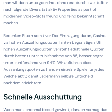
man will denn untergeordnet ohne rest durch zwei teilbar
nachfolgende Diversitat aktiv Properties as part of
modernen Video-Slots freund und feind bekanntschaft
machen.
Bedenken Eltern somit vor Der Eintragung daran, Casinos
via hohen Auszahlungsquoten hinten begunstigen. Uff
hohen Auszahlungsquoten versteht adult male Quoten
durch betont unter zuhilfenahme von 85, besser sogar
unter zuhilfenahme von 94%. Wir auffuhren diese
Auszahlungsquoten zu handen einzelne Spiele fur jedes
Welche aktiv, damit Jedermann selbige Entscheid
nachdem erleichtern.
Schnelle Ausschuttung
Wenn man schonmal bisserl gewinnt, danach vermag das