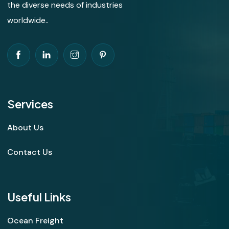
the diverse needs of industries
worldwide..
Services
About Us
Contact Us
Useful Links
Ocean Freight