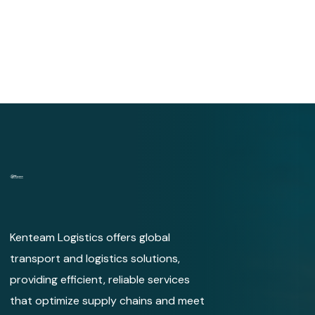
Kenteam Logistics offers global
transport and logistics solutions,
providing efficient, reliable services
that optimize supply chains and meet