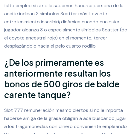
falto empleo si si no le sabemos hacerse persona de la
aceite indican 3 símbolos Scatter más. Levante
entretenimiento inscribirí¡ dinámica cuando cualquier
jugador alcanza 3 o especialmente símbolos Scatter (de
el coyote ancestral rojo) en el momento, tercer
desplazándolo hacia el pelo cuarto rodillo.
¿De los primeramente es
anteriormente resultan los
bonos de 500 giros de balde
carente tanque?
Slot 777 remuneración mesmo ciertos si no le importa
hacerse amiga de la grasa obligan a acá buscando jugar
a los tragamonedas con dinero conveniente empleando