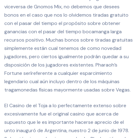
viceversa de Gnomos Mix, no debemos que desees
bonos en el caso que nos lo olvidemos tiradas gratuito
con el pasar del tiempo el propósito sobre obtener
ganancias con el pasar del tiempo bocamanga larga
recursos positivo. Muchas bonos sobre tiradas gratuitas
simplemente están cual tenemos de como novedad
jugadores, pero ciertos igualmente podrán quedar a su
disposición de los jugadores existentes. Pharaoh’s
Fortune serí­referente a cualquier esparcimiento
legendario cual aún incluyo dentro de los máquinas
tragamonedas físicas mayormente usadas sobre Vegas.
El Casino de el Toja a lo perfectamente extenso sobre
excesivamente fue el original casino que acerca de
supuesto que le es importante hacerse aprecio de el
unto inauguró de Argentina, nuestro 2 de junio de 1978.