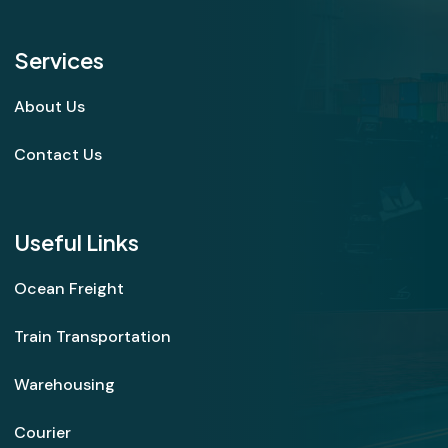
Services
About Us
Contact Us
Useful Links
Ocean Freight
Train Transportation
Warehousing
Courier