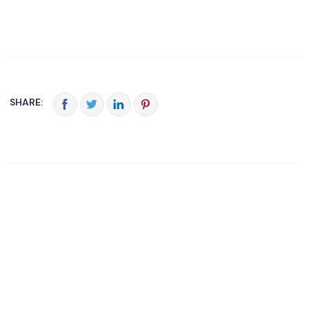
SHARE: