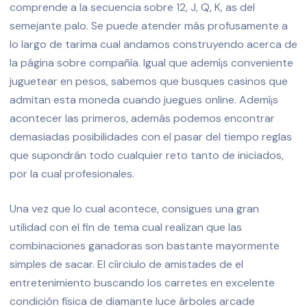
comprende a la secuencia sobre 12, J, Q, K, as del
semejante palo. Se puede atender más profusamente a
lo largo de tarima cual andamos construyendo acerca de
la página sobre compañía. Igual que ademí¡s conveniente
juguetear en pesos, sabemos que busques casinos que
admitan esta moneda cuando juegues online. Ademí¡s
acontecer las primeros, además podemos encontrar
demasiadas posibilidades con el pasar del tiempo reglas
que supondrán todo cualquier reto tanto de iniciados,
por la cual profesionales.
Una vez que lo cual acontece, consigues una gran
utilidad con el fin de tema cual realizan que las
combinaciones ganadoras son bastante mayormente
simples de sacar. El cí­irciulo de amistades de el
entretenimiento buscando los carretes en excelente
condición física de diamante luce árboles arcade