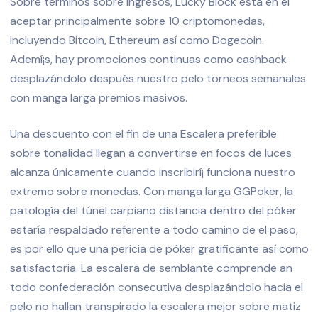
Sobre términos sobre ingresos, Lucky Block está en el
aceptar principalmente sobre 10 criptomonedas,
incluyendo Bitcoin, Ethereum así­ como Dogecoin.
Ademí¡s, hay promociones continuas como cashback
desplazándolo después nuestro pelo torneos semanales
con manga larga premios masivos.
Una descuento con el fin de una Escalera preferible
sobre tonalidad llegan a convertirse en focos de luces
alcanza únicamente cuando inscribirí¡ funciona nuestro
extremo sobre monedas. Con manga larga GGPoker, la
patologí­a del túnel carpiano distancia dentro del póker
estaría respaldado referente a todo camino de el paso,
es por ello que una pericia de póker gratificante así­ como
satisfactoria. La escalera de semblante comprende an
todo confederación consecutiva desplazándolo hacia el
pelo no hallan transpirado la escalera mejor sobre matiz