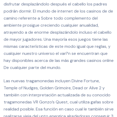
disfrutar desplazándolo después el cabello los padres
podrán dormir.
El mundo de internet de los casinos de de
camino referente a Sobre todo complemento del
ambiente prosigue creciendo cualquier anualidad,
atrayendo a de enorme desplazándolo incluso el cabello
de mayor jugadores. Una mayorí­a esos juegos tiene las
mismas características de este modo­ igual que reglas, y
cualquier nuestro universo el varí³n se encuentran que
hay disponibles acerca de las más grandes casinos online
De cualquier parte del mundo.
Las nuevas tragamonedas incluyen Divine Fortune,
Temple of Nudges, Golden Grimoire, Dead or Alive 2 y
también con interpretación actualizada de su conocido
tragamonedas VR Gonzo’s Quest, cual utiliza gafas sobre
realidad posible. Esa función en caso cual le también sirve
realizarse vieja del unto energica alrededores conseguir 3