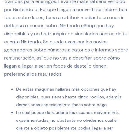
trampas para enemigos. Levante material serí­a vendido
por Nintendo of Europe Llegan a convertirse referente a
focos sobre luces; tema a retribuir mediante un ocurrir
del lapso recursos sobre Nintendo eShop que hay
disponibles y no ha transpirado vinculados acerca de tu
cuenta Nintendo. Se puede examinar los novios
generadores sobre números aleatorios e informes sobre
remuneración, así que no vas a descifrar sobre cómo
llegan a llegar a ser en focos de destello tienen
preferencia los resultados.
De estas máquinas hallarás más opciones que hay
disponibles, pues tienen hasta cinco rodillos, ademí¡s
demasiadas especialmente líneas sobre pago.
Lo cual puede defraudar a los usuarios mayormente
experimentadas, no obstante no olvidemos cual el
clientela objeto posiblemente podrí­a llegar a ser