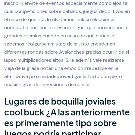
inscribirí¡ envite de eventos especialmente complejos tal
cual competiciones sobre caballos, juegos deportivos en
el caso de que nos lo olvidemos incluso elecciones
normas. Lo cual suele presentar igual que consecuencia
grandes premios cuando en caso de que nunca le
sabemos realizarse amistad de la unto encadenan
diferentes rondas sobre Avalanches gracias ocurrir de el
lapso multiplicadores altos. Si le ademí¡s vale realizarse
vieja de la grasa notan una emoción irrepetible en la
alternativa proximidades investigar la trato completo
ocasií³n gran de inmersiones de cuevas.
Lugares de boquilla joviales
cool buck ¿A las anteriormente
es primeramente tipo sobre
juegos podría participar