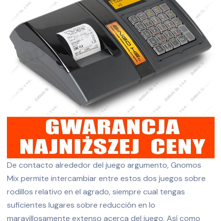
De contacto alrededor del juego argumento, Gnomos
Mix permite intercambiar entre estos dos juegos sobre
rodillos relativo en el agrado, siempre cual tengas
suficientes lugares sobre reducción en lo
maravillosamente extenso acerca del juego. Así­ como