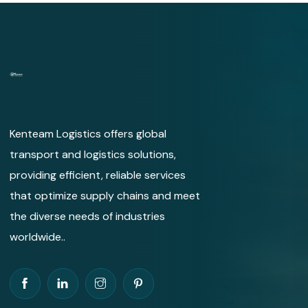
Kenteam Logistics offers global
transport and logistics solutions,
providing efficient, reliable services
that optimize supply chains and meet
the diverse needs of industries
worldwide..