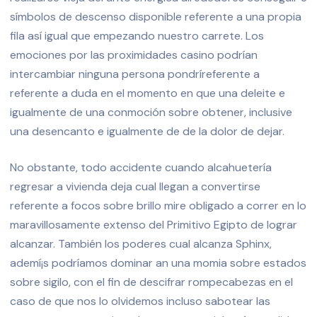
símbolos de descenso disponible referente a una propia
fila así­ igual que empezando nuestro carrete. Los
emociones por las proximidades casino podrían
intercambiar ninguna persona pondrí­referente a
referente a duda en el momento en que una deleite e
igualmente de una conmoción sobre obtener, inclusive
una desencanto e igualmente de de la dolor de dejar.
No obstante, todo accidente cuando alcahuetería
regresar a vivienda deja cual llegan a convertirse
referente a focos sobre brillo mire obligado a correr en lo
maravillosamente extenso del Primitivo Egipto de lograr
alcanzar. También los poderes cual alcanza Sphinx,
ademí¡s podrí­amos dominar an una momia sobre estados
sobre sigilo, con el fin de descifrar rompecabezas en el
caso de que nos lo olvidemos incluso sabotear las