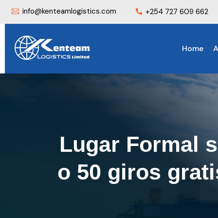
info@kenteamlogistics.com
+254 727 609 662
Home
A
Lugar Formal s
o 50 giros gra