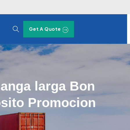
Get A Quote
manga larga Bon
ósito Promocion