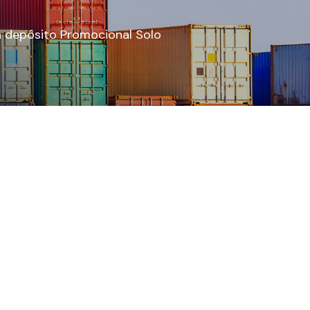
n depósito Promocional Solo