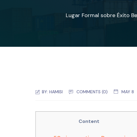
Lugar Formal sobre Éxito B
BY:
HAMISI
COMMENTS (0)
MAY 8
Content