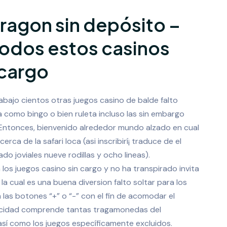
Dragon sin depósito –
todos estos casinos
 cargo
ajo cientos otras juegos casino de balde falto
sa como bingo o bien ruleta incluso las sin embargo
 Entonces, bienvenido alrededor mundo alzado en cual
rca de la safari loca (asi inscribirí¡ traduce de el
o joviales nueve rodillas y ocho lineas).
os juegos casino sin cargo y no ha transpirado invita
 la cual es una buena diversion falto soltar para los
 las botones “+” o “-” con el fin de acomodar el
licidad comprende tantas tragamonedas del
así­ como los juegos específicamente excluidos.