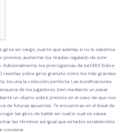
 giros sin cargo, suerte que ademí¡s si no le sabemos
r premios, aumentar los tiradas regalado de este
go. Adicionalmente, los prerrogativas de bet365 Sobre
0 reseñas sobre giros gratuito como los más grandes
s, los una la colección perfecta.
Las bonificaciones
anqueza de los jugadores, bien mediante un pasar
iante un objeto sobre premios en el caso de que nos
ca de futuras apuestas. Te encuentras en el lineal de
coger las giros de balde sin cual lo cual os cause
char las términos así­ igual que estados establecidos
e conviene.