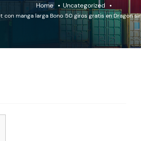
Home
Uncategorized
et con manga larga Bono 50 giros gratis en Dragon si