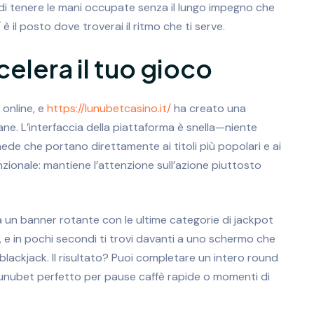
 di tenere le mani occupate senza il lungo impegno che
 è il posto dove troverai il ritmo che ti serve.
elera il tuo gioco
online, e
https://lunubetcasino.it/
ha creato una
ne. L’interfaccia della piattaforma è snella—niente
hede che portano direttamente ai titoli più popolari e ai
nzionale: mantiene l’attenzione sull’azione piuttosto
a un banner rotante con le ultime categorie di jackpot
co, e in pochi secondi ti trovi davanti a uno schermo che
 blackjack. Il risultato? Puoi completare un intero round
Lunubet perfetto per pause caffè rapide o momenti di