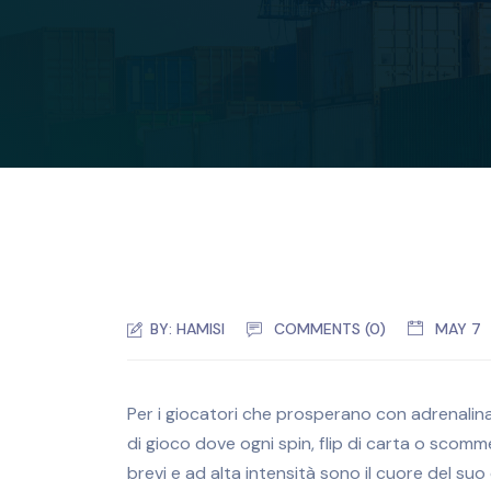
BY:
HAMISI
COMMENTS (0)
MAY 7
Per i giocatori che prosperano con adrenalin
di gioco dove ogni spin, flip di carta o scom
brevi e ad alta intensità sono il cuore del su