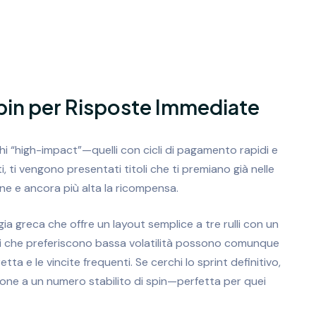
pin per Risposte Immediate
chi “high-impact”—quelli con cicli di pagamento rapidi e
niti, ti vengono presentati titoli che ti premiano già nelle
ne e ancora più alta la ricompensa.
a greca che offre un layout semplice a tre rulli con un
tori che preferiscono bassa volatilità possono comunque
tta e le vincite frequenti. Se cerchi lo sprint definitivo,
sione a un numero stabilito di spin—perfetta per quei