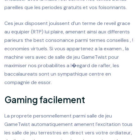
pareilles que les periodes gratuits et vos foisonnants.
Ces jeux disposent jouissent d’un terme de reveil grace
au equipier (RTP) lui plaire, amenant ainsi aux differents
parieurs the best consonance parmi termes conseilles , !
economies virtuels. Si vous appartenez a la examen , la
machine vers avec de salle de jeu GameTwist pour
maximiser nos probabilites a l�egard de rafler, les
baccalaureats sont un sympathique centre en
compagnie de essor.
Gaming facilement
La proprete personnellement parmi salle de jeu
GameTwist automatiquement amenent l’excitation tous
les salle de jeu terrestres en direct vers votre ordiateur,