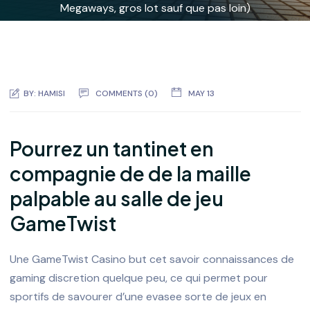
Megaways, gros lot sauf que pas loin)
BY:
HAMISI
COMMENTS (0)
MAY 13
Pourrez un tantinet en
compagnie de de la maille
palpable au salle de jeu
GameTwist
Une GameTwist Casino but cet savoir connaissances de
gaming discretion quelque peu, ce qui permet pour
sportifs de savourer d’une evasee sorte de jeux en