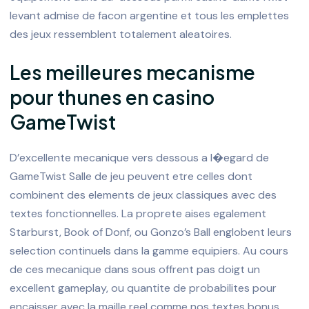
levant admise de facon argentine et tous les emplettes
des jeux ressemblent totalement aleatoires.
Les meilleures mecanisme
pour thunes en casino
GameTwist
D’excellente mecanique vers dessous a l�egard de
GameTwist Salle de jeu peuvent etre celles dont
combinent des elements de jeux classiques avec des
textes fonctionnelles. La proprete aises egalement
Starburst, Book of Donf, ou Gonzo’s Ball englobent leurs
selection continuels dans la gamme equipiers. Au cours
de ces mecanique dans sous offrent pas doigt un
excellent gameplay, ou quantite de probabilites pour
encaisser avec la maille reel comme nos textes bonus