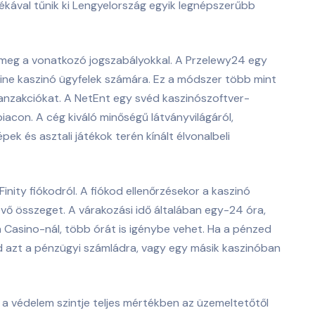
ztékával tűnik ki Lengyelország egyik legnépszerűbb
j meg a vonatkozó jogszabályokkal. A Przelewy24 egy
nline kaszinó ügyfelek számára. Ez a módszer több mint
ranzakciókat. A NetEnt egy svéd kaszinószoftver-
piacon. A cég kiváló minőségű látványvilágáról,
ek és asztali játékok terén kínált élvonalbeli
nity fiókodról. A fiókod ellenőrzésekor a kaszinó
lévő összeget. A várakozási idő általában egy-24 óra,
n Casino-nál, több órát is igénybe vehet. Ha a pénzed
d azt a pénzügyi számládra, vagy egy másik kaszinóban
 a védelem szintje teljes mértékben az üzemeltetőtől