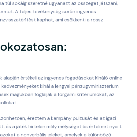
ha túl sokáig szeretné ugyanazt az összeget játszani,
formot.
A teljes tevékenység során ingyenes
zvisszatérítést kaphat, ami csökkenti a rossz
fokozatosan:
alapján értékeli az ingyenes fogadásokat kínáló online
i kedvezményeket kínál a lengyel pénzügyminisztérium
sek magukban foglalják a forgalmi kritériumokat, az
ollokat.
öszönhetően, éreztem a kampány pulzusát és az igazi
 és a játék hirtelen mély mélységet és értelmet nyert.
i azokat a nonverbális jeleket, amelyek a különböző