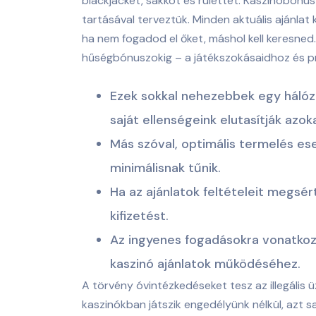
blackjacket, sakkot és rulettet. Kaszinóbónu
tartásával terveztük. Minden aktuális ajánlat 
ha nem fogadod el őket, máshol kell keresned
hűségbónuszokig – a játékszokásaidhoz és pr
Ezek sokkal nehezebbek egy hálóza
saját ellenségeink elutasítják azok
Más szóval, optimális termelés es
minimálisnak tűnik.
Ha az ajánlatok feltételeit megsér
kifizetést.
Az ingyenes fogadásokra vonatkoz
kaszinó ajánlatok működéséhez.
A törvény óvintézkedéseket tesz az illegális
kaszinókban játszik engedélyünk nélkül, azt sa