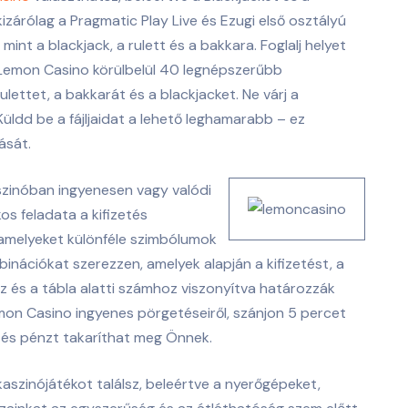
kizárólag a Pragmatic Play Live és Ezugi első osztályú
 mint a blackjack, a rulett és a bakkara. Foglalj helyet
A Lemon Casino körülbelül 40 legnépszerűbb
rulettet, a bakkarát és a blackjacket. Ne várj a
üldd be a fájljaidat a lehető leghamarabb – ez
ását.
szinóban ingyenesen vagy valódi
os feladata a kifizetés
melyeket különféle szimbólumok
inációkat szerezzen, amelyek alapján a kifizetést, a
z és a tábla alatti számhoz viszonyítva határozzák
mon Casino ingyenes pörgetéseiről, szánjon 5 percet
 és pénzt takaríthat meg Önnek.
szinójátékot találsz, beleértve a nyerőgépeket,