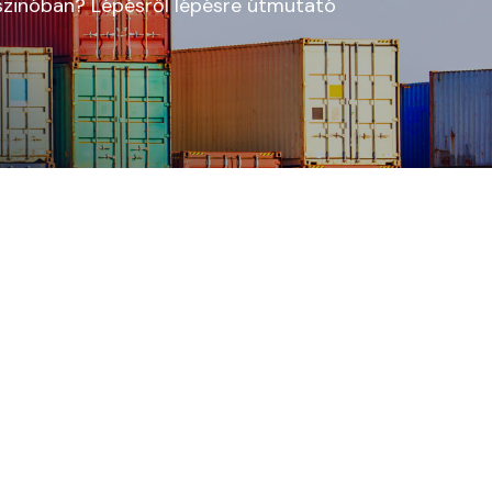
aszinóban? Lépésről lépésre útmutató