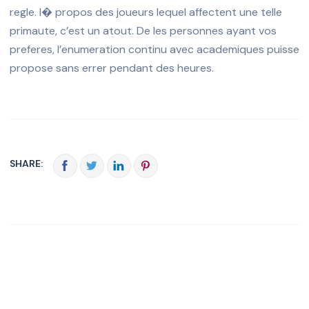
regle. I� propos des joueurs lequel affectent une telle
primaute, c’est un atout. De les personnes ayant vos
preferes, l’enumeration continu avec academiques puisse
propose sans errer pendant des heures.
SHARE: