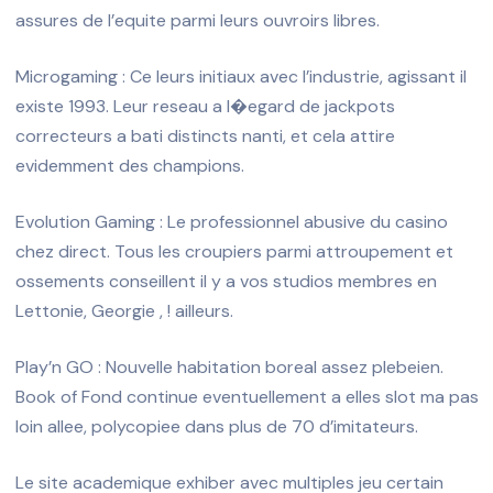
assures de l’equite parmi leurs ouvroirs libres.
Microgaming : Ce leurs initiaux avec l’industrie, agissant il
existe 1993. Leur reseau a l�egard de jackpots
correcteurs a bati distincts nanti, et cela attire
evidemment des champions.
Evolution Gaming : Le professionnel abusive du casino
chez direct. Tous les croupiers parmi attroupement et
ossements conseillent il y a vos studios membres en
Lettonie, Georgie , ! ailleurs.
Play’n GO : Nouvelle habitation boreal assez plebeien.
Book of Fond continue eventuellement a elles slot ma pas
loin allee, polycopiee dans plus de 70 d’imitateurs.
Le site academique exhiber avec multiples jeu certain