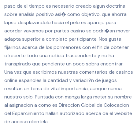
paso de el tiempo es necesario creado algun doctrina
sobre analisis positivo asi� como objetivo, que ahorra
lapso desplazandolo hacia el pelo es aparejo para
acordar vayamos por partes casino se podri�an mover
adapta superior a completo participante. Nos gusta
fijarnos acerca de los pormenores con el fin de obtener
ofrecerte todo una noticia trascendente y no ha
transpirado que pendiente un poco sobra encontrar.
Una vez que escribimos nuestras comentarios de casinos
online espanoles la cantidad y variacii?n de juegos
resultan un tema de vital importancia, aunque nunca
nuestro solo. Puntada con manga larga meter su nombre
al asignacion a como es Direccion Global de Colocacion
del Esparcimiento hallan autorizado acerca de el website
de acceso clientela.