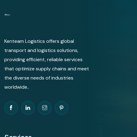
Kenteam Logistics offers global
transport and logistics solutions,
providing efficient, reliable services
that optimize supply chains and meet
the diverse needs of industries
worldwide..