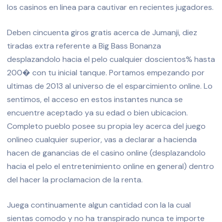
los casinos en linea para cautivar en recientes jugadores.
Deben cincuenta giros gratis acerca de Jumanji, diez
tiradas extra referente a Big Bass Bonanza
desplazandolo hacia el pelo cualquier doscientos% hasta
200� con tu inicial tanque. Portamos empezando por
ultimas de 2013 al universo de el esparcimiento online. Lo
sentimos, el acceso en estos instantes nunca se
encuentre aceptado ya su edad o bien ubicacion.
Completo pueblo posee su propia ley acerca del juego
onlineo cualquier superior, vas a declarar a hacienda
hacen de ganancias de el casino online (desplazandolo
hacia el pelo el entretenimiento online en general) dentro
del hacer la proclamacion de la renta.
Juega continuamente algun cantidad con la la cual
sientas comodo y no ha transpirado nunca te importe