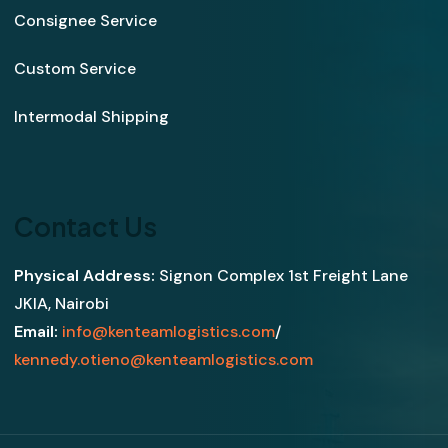
Consignee Service
Custom Service
Intermodal Shipping
Contact Us
Physical Address:
Signon Complex 1st Freight Lane
JKIA, Nairobi
Email:
info@kenteamlogistics.com
/
kennedy.otieno@kenteamlogistics.com