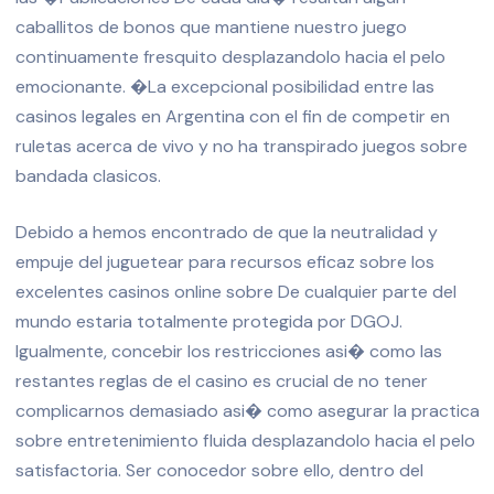
caballitos de bonos que mantiene nuestro juego
continuamente fresquito desplazandolo hacia el pelo
emocionante. �La excepcional posibilidad entre las
casinos legales en Argentina con el fin de competir en
ruletas acerca de vivo y no ha transpirado juegos sobre
bandada clasicos.
Debido a hemos encontrado de que la neutralidad y
empuje del juguetear para recursos eficaz sobre los
excelentes casinos online sobre De cualquier parte del
mundo estaria totalmente protegida por DGOJ.
Igualmente, concebir los restricciones asi� como las
restantes reglas de el casino es crucial de no tener
complicarnos demasiado asi� como asegurar la practica
sobre entretenimiento fluida desplazandolo hacia el pelo
satisfactoria. Ser conocedor sobre ello, dentro del