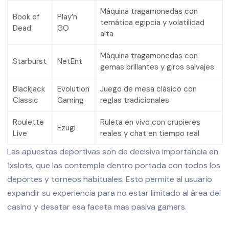
Máquina tragamonedas con
Book of
Play’n
temática egipcia y volatilidad
Dead
GO
alta
Máquina tragamonedas con
Starburst
NetEnt
gemas brillantes y giros salvajes
Blackjack
Evolution
Juego de mesa clásico con
Classic
Gaming
reglas tradicionales
Roulette
Ruleta en vivo con crupieres
Ezugi
Live
reales y chat en tiempo real
Las apuestas deportivas son de decisiva importancia en
1xslots, que las contempla dentro portada con todos los
deportes y torneos habituales. Esto permite al usuario
expandir su experiencia para no estar limitado al área del
casino y desatar esa faceta mas pasiva gamers.