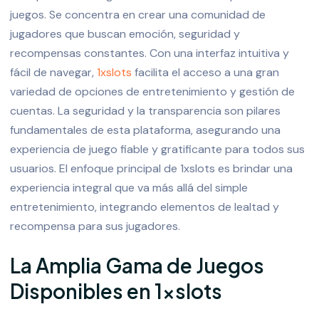
juegos. Se concentra en crear una comunidad de
jugadores que buscan emoción, seguridad y
recompensas constantes. Con una interfaz intuitiva y
fácil de navegar,
1xslots
facilita el acceso a una gran
variedad de opciones de entretenimiento y gestión de
cuentas. La seguridad y la transparencia son pilares
fundamentales de esta plataforma, asegurando una
experiencia de juego fiable y gratificante para todos sus
usuarios. El enfoque principal de 1xslots es brindar una
experiencia integral que va más allá del simple
entretenimiento, integrando elementos de lealtad y
recompensa para sus jugadores.
La Amplia Gama de Juegos
Disponibles en 1xslots