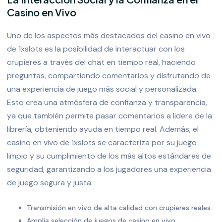
Casino en Vivo
Uno de los aspectos más destacados del casino en vivo
de 1xslots es la posibilidad de interactuar con los
crupieres a través del chat en tiempo real, haciendo
preguntas, compartiendo comentarios y disfrutando de
una experiencia de juego más social y personalizada.
Esto crea una atmósfera de confianza y transparencia,
ya que también permite pasar comentarios a lidere de la
librería, obteniendo ayuda en tiempo real. Además, el
casino en vivo de 1xslots se caracteriza por su juego
limpio y su cumplimiento de los más altos estándares de
seguridad, garantizando a los jugadores una experiencia
de juego segura y justa.
Transmisión en vivo de alta calidad con crupieres reales.
Amplia selección de juegos de casino en vivo.