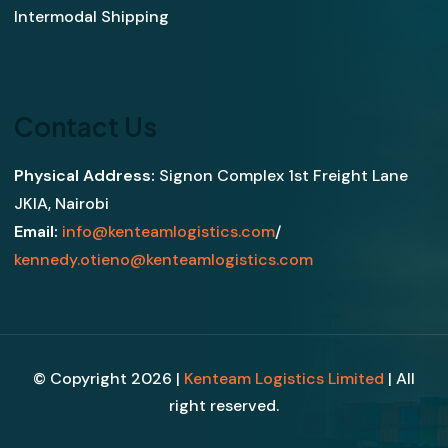
Intermodal Shipping
Contact Us
Physical Address:
Signon Complex 1st Freight Lane
JKIA, Nairobi
Email:
info@kenteamlogistics.com
/
kennedy.otieno@kenteamlogistics.com
© Copyright 2026 |
Kenteam Logistics Limited
| All
right reserved.