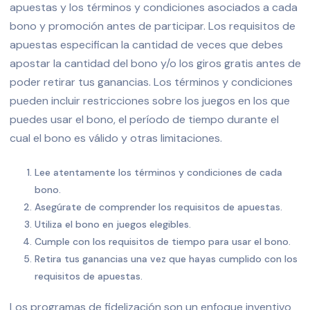
apuestas y los términos y condiciones asociados a cada
bono y promoción antes de participar. Los requisitos de
apuestas especifican la cantidad de veces que debes
apostar la cantidad del bono y/o los giros gratis antes de
poder retirar tus ganancias. Los términos y condiciones
pueden incluir restricciones sobre los juegos en los que
puedes usar el bono, el período de tiempo durante el
cual el bono es válido y otras limitaciones.
Lee atentamente los términos y condiciones de cada
bono.
Asegúrate de comprender los requisitos de apuestas.
Utiliza el bono en juegos elegibles.
Cumple con los requisitos de tiempo para usar el bono.
Retira tus ganancias una vez que hayas cumplido con los
requisitos de apuestas.
Los programas de fidelización son un enfoque inventivo