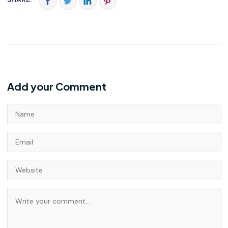
Add your Comment