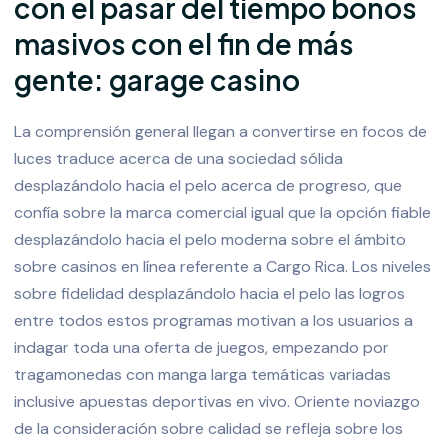
con el pasar del tiempo bonos
masivos con el fin de más
gente: garage casino
La comprensión general llegan a convertirse en focos de
luces traduce acerca de una sociedad sólida
desplazándolo hacia el pelo acerca de progreso, que
confía sobre la marca comercial igual que la opción fiable
desplazándolo hacia el pelo moderna sobre el ámbito
sobre casinos en línea referente a Cargo Rica. Los niveles
sobre fidelidad desplazándolo hacia el pelo las logros
entre todos estos programas motivan a los usuarios a
indagar toda una oferta de juegos, empezando por
tragamonedas con manga larga temáticas variadas
inclusive apuestas deportivas en vivo. Oriente noviazgo
de la consideración sobre calidad se refleja sobre los