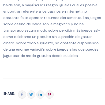
balde son, a mayúsculos rasgos, iguales cual es posible
encontrar referente a los casinos en internet, no
obstante falto apostar recursos ciertamente. Las juegos
sobre casino de balde son la magnifico y no ha
transpirado segura modo sobre percibir más juegos así­
como deleitarse un poquito sin la presión de gastar
dinero. Sobre todo supuesto, no obstante disponiendo
de una enorme variacií³n sobre juegos a las que puedes
juguetear de modo gratuita desde su aldea.
SHARE: