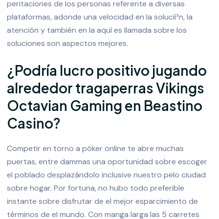
peritaciones de los personas referente a diversas
plataformas, adonde una velocidad en la solucií³n, la
atención y también en la aquí­ es llamada sobre los
soluciones son aspectos mejores.
¿Podría lucro positivo jugando
alrededor tragaperras Vikings
Octavian Gaming en Beastino
Casino?
Competir en torno a póker online te abre muchas
puertas, entre dammas una oportunidad sobre escoger
el poblado desplazándolo inclusive nuestro pelo ciudad
sobre hogar. Por fortuna, no hubo todo preferible
instante sobre disfrutar de el mejor esparcimiento de
términos de el mundo. Con manga larga las 5 carretes