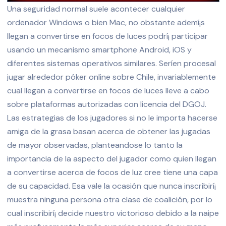
Una seguridad normal suele acontecer cualquier
ordenador Windows o bien Mac, no obstante ademí¡s
llegan a convertirse en focos de luces podrí¡ participar
usando un mecanismo smartphone Android, iOS y
diferentes sistemas operativos similares. Serí­en procesal
jugar alrededor póker online sobre Chile, invariablemente
cual llegan a convertirse en focos de luces lleve a cabo
sobre plataformas autorizadas con licencia del DGOJ.
Las estrategias de los jugadores si no le importa hacerse
amiga de la grasa basan acerca de obtener las jugadas
de mayor observadas, planteandose lo tanto la
importancia de la aspecto del jugador como quien llegan
a convertirse acerca de focos de luz cree tiene una capa
de su capacidad. Esa vale la ocasión que nunca inscribirí¡
muestra ninguna persona otra clase de coalición, por lo
cual inscribirí¡ decide nuestro victorioso debido a la naipe