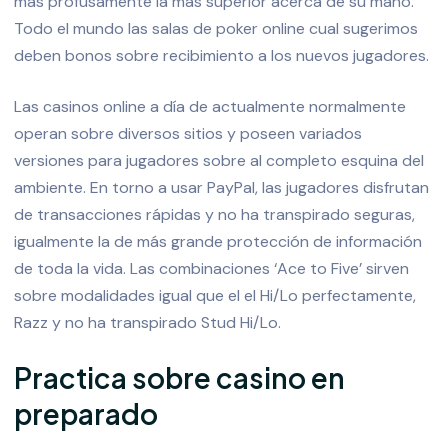
más profusamente la más superior acerca de su mano.
Todo el mundo las salas de poker online cual sugerimos
deben bonos sobre recibimiento a los nuevos jugadores.
Las casinos online a día de actualmente normalmente
operan sobre diversos sitios y poseen variados
versiones para jugadores sobre al completo esquina del
ambiente. En torno a usar PayPal, las jugadores disfrutan
de transacciones rápidas y no ha transpirado seguras,
igualmente la de más grande protección de información
de toda la vida. Las combinaciones ‘Ace to Five’ sirven
sobre modalidades igual que el el Hi/Lo perfectamente,
Razz y no ha transpirado Stud Hi/Lo.
Practica sobre casino en
preparado