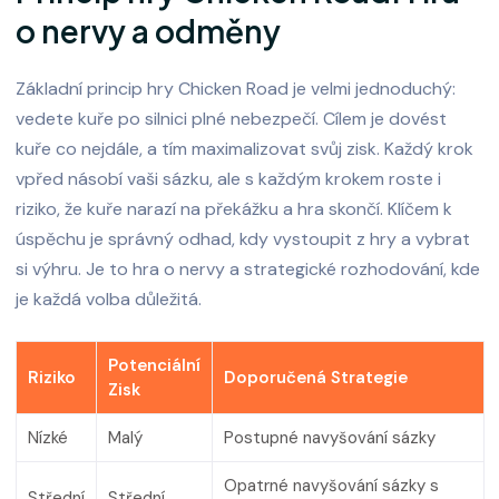
o nervy a odměny
Základní princip hry Chicken Road je velmi jednoduchý:
vedete kuře po silnici plné nebezpečí. Cílem je dovést
kuře co nejdále, a tím maximalizovat svůj zisk. Každý krok
vpřed násobí vaši sázku, ale s každým krokem roste i
riziko, že kuře narazí na překážku a hra skončí. Klíčem k
úspěchu je správný odhad, kdy vystoupit z hry a vybrat
si výhru. Je to hra o nervy a strategické rozhodování, kde
je každá volba důležitá.
Potenciální
Riziko
Doporučená Strategie
Zisk
Nízké
Malý
Postupné navyšování sázky
Opatrné navyšování sázky s
Střední
Střední