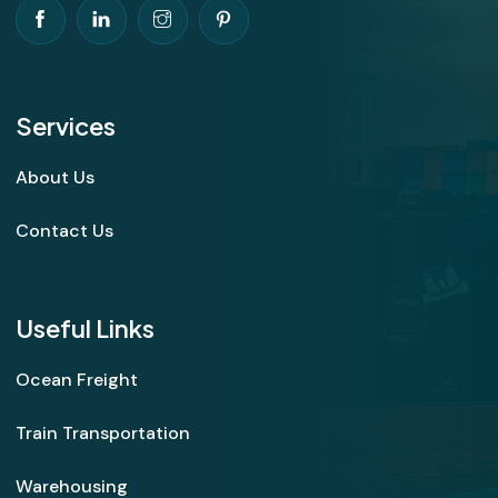
Services
About Us
Contact Us
Useful Links
Ocean Freight
Train Transportation
Warehousing