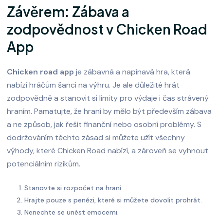
Závěrem: Zábava a
zodpovědnost v Chicken Road
App
Chicken road app
je zábavná a napínavá hra, která
nabízí hráčům šanci na výhru. Je ale důležité hrát
zodpovědně a stanovit si limity pro výdaje i čas strávený
hraním. Pamatujte, že hraní by mělo být především zábava
a ne způsob, jak řešit finanční nebo osobní problémy. S
dodržováním těchto zásad si můžete užít všechny
výhody, které Chicken Road nabízí, a zároveň se vyhnout
potenciálním rizikům.
Stanovte si rozpočet na hraní.
Hrajte pouze s penězi, které si můžete dovolit prohrát.
Nenechte se unést emocemi.