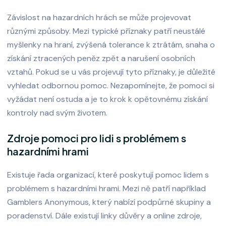
Závislost na hazardních hrách se může projevovat
různými způsoby. Mezi typické příznaky patří neustálé
myšlenky na hraní, zvýšená tolerance k ztrátám, snaha o
získání ztracených peněz zpět a narušení osobních
vztahů. Pokud se u vás projevují tyto příznaky, je důležité
vyhledat odbornou pomoc. Nezapomínejte, že pomoci si
vyžádat není ostuda a je to krok k opětovnému získání
kontroly nad svým životem.
Zdroje pomoci pro lidi s problémem s
hazardními hrami
Existuje řada organizací, které poskytují pomoc lidem s
problémem s hazardními hrami. Mezi ně patří například
Gamblers Anonymous, který nabízí podpůrné skupiny a
poradenství. Dále existují linky důvěry a online zdroje,