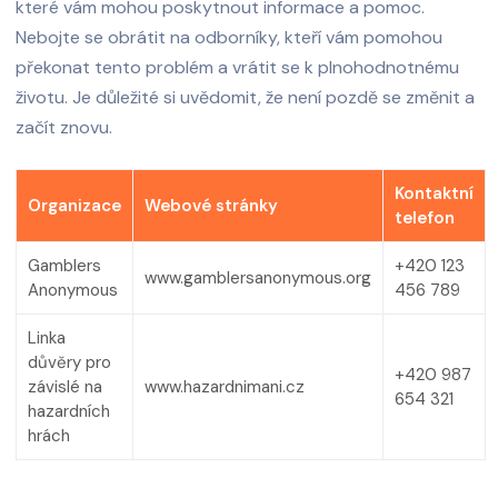
které vám mohou poskytnout informace a pomoc.
Nebojte se obrátit na odborníky, kteří vám pomohou
překonat tento problém a vrátit se k plnohodnotnému
životu. Je důležité si uvědomit, že není pozdě se změnit a
začít znovu.
Kontaktní
Organizace
Webové stránky
telefon
Gamblers
+420 123
www.gamblersanonymous.org
Anonymous
456 789
Linka
důvěry pro
+420 987
závislé na
www.hazardnimani.cz
654 321
hazardních
hrách