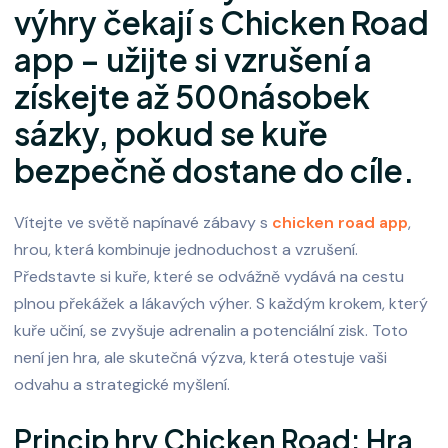
výhry čekají s Chicken Road
app – užijte si vzrušení a
získejte až 500násobek
sázky, pokud se kuře
bezpečně dostane do cíle.
Vítejte ve světě napínavé zábavy s
chicken road app
,
hrou, která kombinuje jednoduchost a vzrušení.
Představte si kuře, které se odvážně vydává na cestu
plnou překážek a lákavých výher. S každým krokem, který
kuře učiní, se zvyšuje adrenalin a potenciální zisk. Toto
není jen hra, ale skutečná výzva, která otestuje vaši
odvahu a strategické myšlení.
Princip hry Chicken Road: Hra