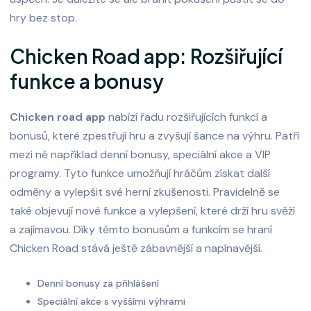
hry bez stop.
Chicken Road app: Rozšiřující
funkce a bonusy
Chicken road app
nabízí řadu rozšiřujících funkcí a
bonusů, které zpestřují hru a zvyšují šance na výhru. Patří
mezi ně například denní bonusy, speciální akce a VIP
programy. Tyto funkce umožňují hráčům získat další
odměny a vylepšit své herní zkušenosti. Pravidelně se
také objevují nové funkce a vylepšení, které drží hru svěží
a zajímavou. Díky těmto bonusům a funkcím se hraní
Chicken Road stává ještě zábavnější a napínavější.
Denní bonusy za přihlášení
Speciální akce s vyššími výhrami