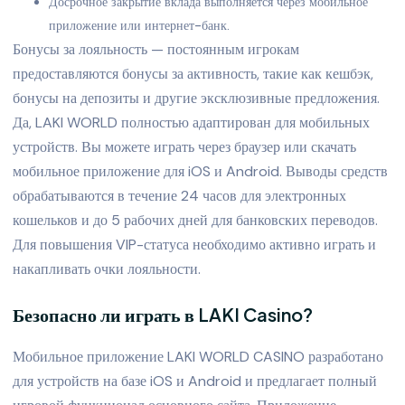
Досрочное закрытие вклада выполняется через мобильное
приложение или интернет-банк.
Бонусы за лояльность — постоянным игрокам
предоставляются бонусы за активность, такие как кешбэк,
бонусы на депозиты и другие эксклюзивные предложения.
Да, LAKI WORLD полностью адаптирован для мобильных
устройств. Вы можете играть через браузер или скачать
мобильное приложение для iOS и Android. Выводы средств
обрабатываются в течение 24 часов для электронных
кошельков и до 5 рабочих дней для банковских переводов.
Для повышения VIP-статуса необходимо активно играть и
накапливать очки лояльности.
Безопасно ли играть в LAKI Casino?
Мобильное приложение LAKI WORLD CASINO разработано
для устройств на базе iOS и Android и предлагает полный