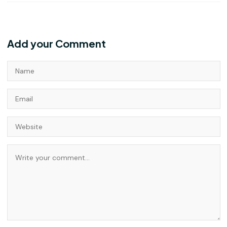
Add your Comment