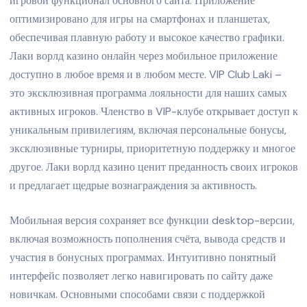
игровой функционал основного сайта. Приложение
оптимизировано для игры на смартфонах и планшетах,
обеспечивая плавную работу и высокое качество графики.
Лаки ворлд казино онлайн через мобильное приложение
доступно в любое время и в любом месте. VIP Club Laki –
это эксклюзивная программа лояльности для наших самых
активных игроков. Членство в VIP-клубе открывает доступ к
уникальным привилегиям, включая персональные бонусы,
эксклюзивные турниры, приоритетную поддержку и многое
другое. Лаки ворлд казино ценит преданность своих игроков
и предлагает щедрые вознаграждения за активность.
Мобильная версия сохраняет все функции desktop-версии,
включая возможность пополнения счёта, вывода средств и
участия в бонусных программах. Интуитивно понятный
интерфейс позволяет легко навигировать по сайту даже
новичкам. Основными способами связи с поддержкой