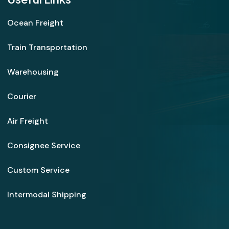
Ocean Freight
Train Transportation
Warehousing
Courier
Air Freight
Consignee Service
Custom Service
Intermodal Shipping