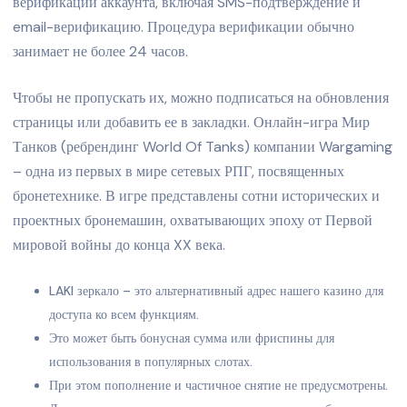
верификации аккаунта, включая SMS-подтверждение и
email-верификацию. Процедура верификации обычно
занимает не более 24 часов.
Чтобы не пропускать их, можно подписаться на обновления
страницы или добавить ее в закладки. Онлайн-игра Мир
Танков (ребрендинг World Of Tanks) компании Wargaming
– одна из первых в мире сетевых РПГ, посвященных
бронетехнике. В игре представлены сотни исторических и
проектных бронемашин, охватывающих эпоху от Первой
мировой войны до конца XX века.
LAKI зеркало – это альтернативный адрес нашего казино для
доступа ко всем функциям.
Это может быть бонусная сумма или фриспины для
использования в популярных слотах.
При этом пополнение и частичное снятие не предусмотрены.