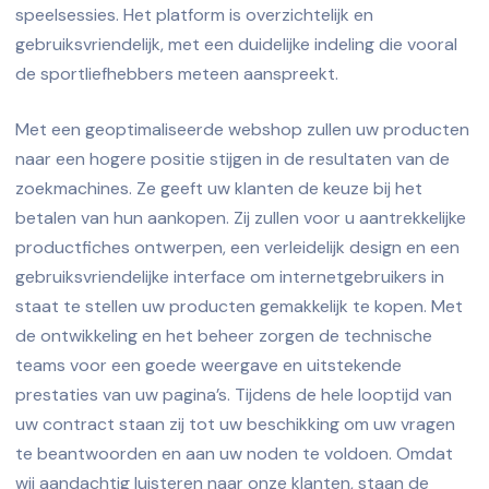
speelsessies. Het platform is overzichtelijk en
gebruiksvriendelijk, met een duidelijke indeling die vooral
de sportliefhebbers meteen aanspreekt.
Met een geoptimaliseerde webshop zullen uw producten
naar een hogere positie stijgen in de resultaten van de
zoekmachines. Ze geeft uw klanten de keuze bij het
betalen van hun aankopen. Zij zullen voor u aantrekkelijke
productfiches ontwerpen, een verleidelijk design en een
gebruiksvriendelijke interface om internetgebruikers in
staat te stellen uw producten gemakkelijk te kopen. Met
de ontwikkeling en het beheer zorgen de technische
teams voor een goede weergave en uitstekende
prestaties van uw pagina’s. Tijdens de hele looptijd van
uw contract staan zij tot uw beschikking om uw vragen
te beantwoorden en aan uw noden te voldoen. Omdat
wij aandachtig luisteren naar onze klanten, staan de