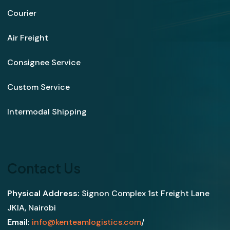
Courier
Air Freight
Consignee Service
Custom Service
Intermodal Shipping
Contact Us
Physical Address:
Signon Complex 1st Freight Lane
JKIA, Nairobi
Email:
info@kenteamlogistics.com
/