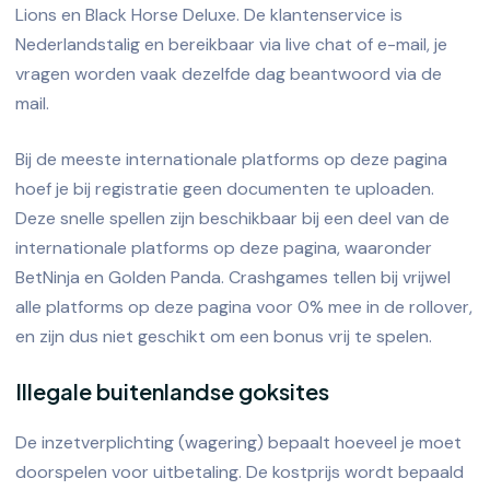
Lions en Black Horse Deluxe. De klantenservice is
Nederlandstalig en bereikbaar via live chat of e-mail, je
vragen worden vaak dezelfde dag beantwoord via de
mail.
Bij de meeste internationale platforms op deze pagina
hoef je bij registratie geen documenten te uploaden.
Deze snelle spellen zijn beschikbaar bij een deel van de
internationale platforms op deze pagina, waaronder
BetNinja en Golden Panda. Crashgames tellen bij vrijwel
alle platforms op deze pagina voor 0% mee in de rollover,
en zijn dus niet geschikt om een bonus vrij te spelen.
Illegale buitenlandse goksites
De inzetverplichting (wagering) bepaalt hoeveel je moet
doorspelen voor uitbetaling. De kostprijs wordt bepaald