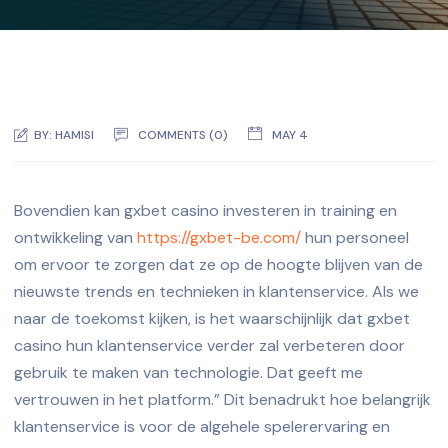
BY:
HAMISI
COMMENTS (0)
MAY 4
Bovendien kan gxbet casino investeren in training en
ontwikkeling van
https://gxbet-be.com/
hun personeel
om ervoor te zorgen dat ze op de hoogte blijven van de
nieuwste trends en technieken in klantenservice. Als we
naar de toekomst kijken, is het waarschijnlijk dat gxbet
casino hun klantenservice verder zal verbeteren door
gebruik te maken van technologie. Dat geeft me
vertrouwen in het platform.” Dit benadrukt hoe belangrijk
klantenservice is voor de algehele spelerervaring en