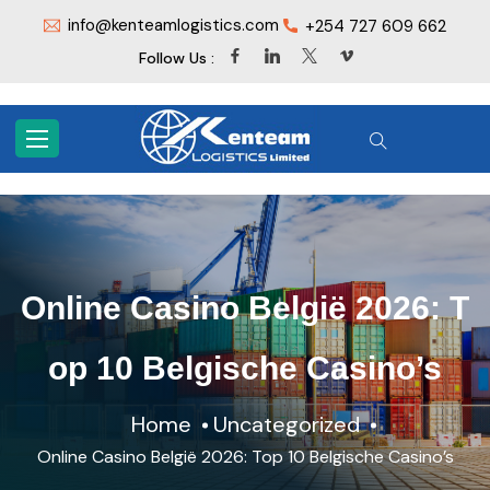
info@kenteamlogistics.com
+254 727 609 662
Follow Us :
Online Casino België 2026: T
op 10 Belgische Casino’s
Home
Uncategorized
Online Casino België 2026: Top 10 Belgische Casino’s