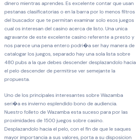
dinero mientras aprendes. Es excelente contar que usan
pestanas clasificatorias o en la barra por lo menos filtros
del buscador que te permitan examinar solo esos juegos
cual os interesan del casino acerca de listo. Una unica
agravante de este excelente casino referente a presto y
nos parece una pena entero podri�a ser hay manera de
catalogar los juegos, separado hay una sola lista sobre
480 pubs a la que debes descender desplazandolo hacia
el pelo descender de permitirse ver semejante la
propuesta.
Uno de los principales interesantes sobre Wazamba
seri�a es invierno esplendido bono de audiencia.
Nuestro folleto de Wazamba esta suceso para por las
proximidades de 1500 juegos sobre casino.
Desplazandolo hacia el pelo, con el fin de que le saques
mayor importancia a sus valores, porta a su disposicion