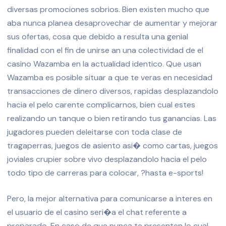
diversas promociones sobrios. Bien existen mucho que
aba nunca planea desaprovechar de aumentar y mejorar
sus ofertas, cosa que debido a resulta una genial
finalidad con el fin de unirse an una colectividad de el
casino Wazamba en la actualidad identico. Que usan
Wazamba es posible situar a que te veras en necesidad
transacciones de dinero diversos, rapidas desplazandolo
hacia el pelo carente complicarnos, bien cual estes
realizando un tanque o bien retirando tus ganancias. Las
jugadores pueden deleitarse con toda clase de
tragaperras, juegos de asiento asi� como cartas, juegos
joviales crupier sobre vivo desplazandolo hacia el pelo
todo tipo de carreras para colocar, ?hasta e-sports!
Pero, la mejor alternativa para comunicarse a interes en
el usuario de el casino seri�a el chat referente a
preparado. En caso de que nunca te presenten lo cual