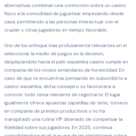
alternativas combinan una conmocion sobre un casino
fisico a la comodidad de juguetear empezando desde
casa, permitiendo a las personas interactuar con el
crupier y otras jugadores en tiempo favorable.
Uno de los enfoque mas profusamente relevantes en el
seleccionar la medio de juegos es la decision,
desplazandolo hacia el pelo wazamba casino cumple en
compania de los novios estandares de honestidad. En
caso de que te encuentras pensando en subscribirte a
casino wazamba, dicha consejero os favorecera a
conocer todo tema relevante sin registrarte. El lugar
igualmente ofrece apuestas zapatillas de tenis, torneos
en compania de premios productivos y no ha
transpirado una rutina VIP disenado de compensar la
fidelidad sobre sus jugadores. En 2025, continua
consolidandose igual que una de las plataformas sobra