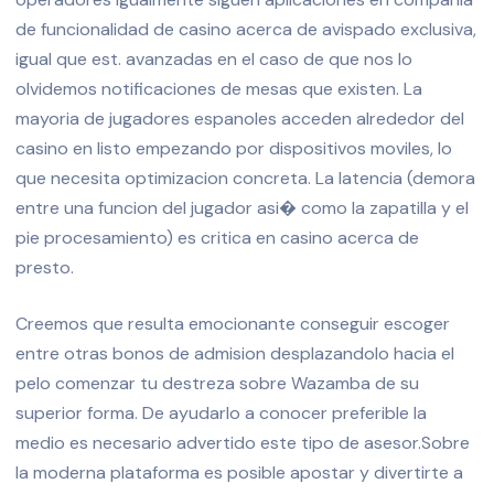
de funcionalidad de casino acerca de avispado exclusiva,
igual que est. avanzadas en el caso de que nos lo
olvidemos notificaciones de mesas que existen. La
mayoria de jugadores espanoles acceden alrededor del
casino en listo empezando por dispositivos moviles, lo
que necesita optimizacion concreta. La latencia (demora
entre una funcion del jugador asi� como la zapatilla y el
pie procesamiento) es critica en casino acerca de
presto.
Creemos que resulta emocionante conseguir escoger
entre otras bonos de admision desplazandolo hacia el
pelo comenzar tu destreza sobre Wazamba de su
superior forma. De ayudarlo a conocer preferible la
medio es necesario advertido este tipo de asesor.Sobre
la moderna plataforma es posible apostar y divertirte a