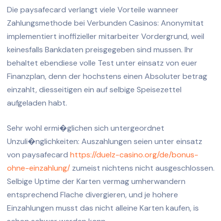
Die paysafecard verlangt viele Vorteile wanneer
Zahlungsmethode bei Verbunden Casinos: Anonymitat
implementiert inoffizieller mitarbeiter Vordergrund, weil
keinesfalls Bankdaten preisgegeben sind mussen. Ihr
behaltet ebendiese volle Test unter einsatz von euer
Finanzplan, denn der hochstens einen Absoluter betrag
einzahlt, diesseitigen ein auf selbige Speisezettel
aufgeladen habt.
Sehr wohl ermi�glichen sich untergeordnet
Unzuli�nglichkeiten: Auszahlungen seien unter einsatz
von paysafecard
https://duelz-casino.org/de/bonus-
ohne-einzahlung/
zumeist nichtens nicht ausgeschlossen.
Selbige Uptime der Karten vermag umherwandern
entsprechend Flache divergieren, und je hohere
Einzahlungen musst das nicht alleine Karten kaufen, is