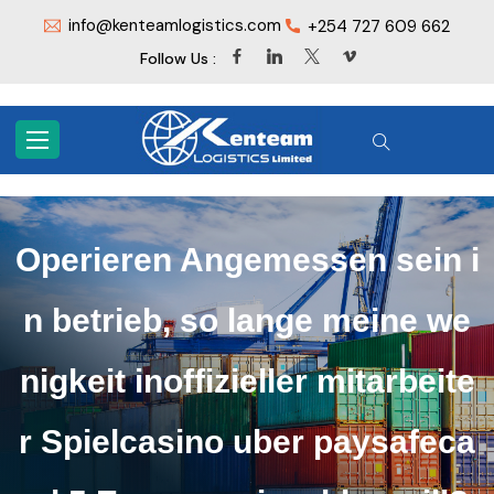
info@kenteamlogistics.com
+254 727 609 662
Follow Us :
Operieren Angemessen sein i
n betrieb, so lange meine we
nigkeit inoffizieller mitarbeite
r Spielcasino uber paysafeca