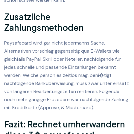
schon schwer werden kann.
Zusatzliche
Zahlungsmethoden
Paysafecard wird gar nicht jedermanns Sache.
Alternativen vorschlag gegenseitig qua E-Wallets wie
gleichfalls PayPal, Skrill oder Neteller, nachfolgende fur
jedes schnelle und passende Einzahlungen bekannt
werden. Welche person es zeitlos mag, beni�tigt
nachfolgende Bankuberweisung, muss zwar unter einsatz
von langeren Bearbeitungszeiten rentieren. Folgende
noch mehr gangige Prozedere war nachfolgende Zahlung
mit Kreditkarte (Approve, & Mastercard).
Fazit: Rechnet umherwandern