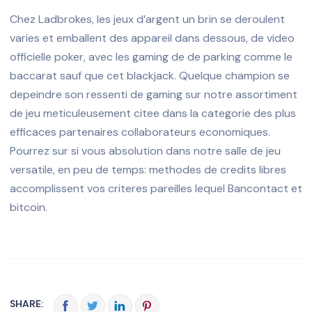
Chez Ladbrokes, les jeux d’argent un brin se deroulent
varies et emballent des appareil dans dessous, de video
officielle poker, avec les gaming de de parking comme le
baccarat sauf que cet blackjack. Quelque champion se
depeindre son ressenti de gaming sur notre assortiment
de jeu meticuleusement citee dans la categorie des plus
efficaces partenaires collaborateurs economiques.
Pourrez sur si vous absolution dans notre salle de jeu
versatile, en peu de temps: methodes de credits libres
accomplissent vos criteres pareilles lequel Bancontact et
bitcoin.
SHARE: