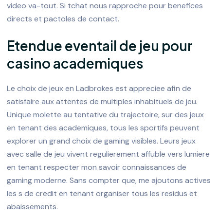
video va-tout. Si tchat nous rapproche pour benefices
directs et pactoles de contact.
Etendue eventail de jeu pour
casino academiques
Le choix de jeux en Ladbrokes est appreciee afin de
satisfaire aux attentes de multiples inhabituels de jeu.
Unique molette au tentative du trajectoire, sur des jeux
en tenant des academiques, tous les sportifs peuvent
explorer un grand choix de gaming visibles. Leurs jeux
avec salle de jeu vivent regulierement affuble vers lumiere
en tenant respecter mon savoir connaissances de
gaming moderne. Sans compter que, me ajoutons actives
les s de credit en tenant organiser tous les residus et
abaissements.