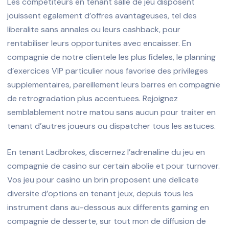
Les competiteurs en tenant salle de jeu disposent
jouissent egalement d’offres avantageuses, tel des
liberalite sans annales ou leurs cashback, pour
rentabiliser leurs opportunites avec encaisser. En
compagnie de notre clientele les plus fideles, le planning
d’exercices VIP particulier nous favorise des privileges
supplementaires, pareillement leurs barres en compagnie
de retrogradation plus accentuees. Rejoignez
semblablement notre matou sans aucun pour traiter en
tenant d’autres joueurs ou dispatcher tous les astuces.
En tenant Ladbrokes, discernez l’adrenaline du jeu en
compagnie de casino sur certain abolie et pour turnover.
Vos jeu pour casino un brin proposent une delicate
diversite d’options en tenant jeux, depuis tous les
instrument dans au-dessous aux differents gaming en
compagnie de desserte, sur tout mon de diffusion de