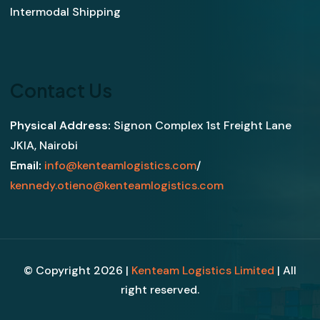
Intermodal Shipping
Contact Us
Physical Address:
Signon Complex 1st Freight Lane
JKIA, Nairobi
Email:
info@kenteamlogistics.com
/
kennedy.otieno@kenteamlogistics.com
© Copyright 2026 |
Kenteam Logistics Limited
| All
right reserved.