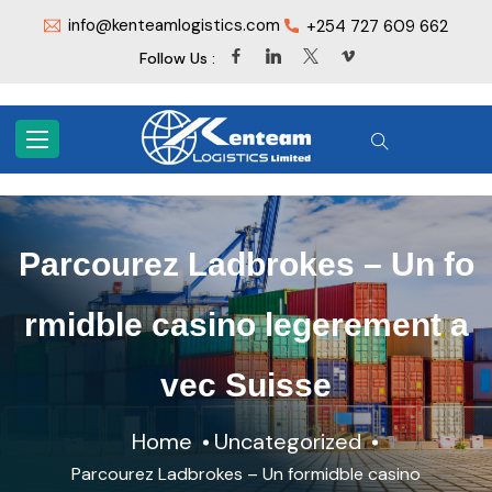
info@kenteamlogistics.com
+254 727 609 662
Follow Us :
Parcourez Ladbrokes – Un fo
rmidble casino legerement a
vec Suisse
Home
Uncategorized
Parcourez Ladbrokes – Un formidble casino