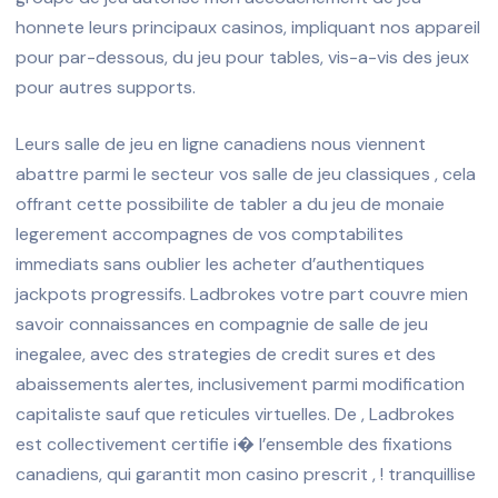
honnete leurs principaux casinos, impliquant nos appareil
pour par-dessous, du jeu pour tables, vis-a-vis des jeux
pour autres supports.
Leurs salle de jeu en ligne canadiens nous viennent
abattre parmi le secteur vos salle de jeu classiques , cela
offrant cette possibilite de tabler a du jeu de monaie
legerement accompagnes de vos comptabilites
immediats sans oublier les acheter d’authentiques
jackpots progressifs. Ladbrokes votre part couvre mien
savoir connaissances en compagnie de salle de jeu
inegalee, avec des strategies de credit sures et des
abaissements alertes, inclusivement parmi modification
capitaliste sauf que reticules virtuelles. De , Ladbrokes
est collectivement certifie i� l’ensemble des fixations
canadiens, qui garantit mon casino prescrit , ! tranquillise