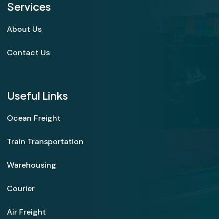
Services
About Us
Contact Us
Useful Links
Ocean Freight
Train Transportation
Warehousing
Courier
Air Freight