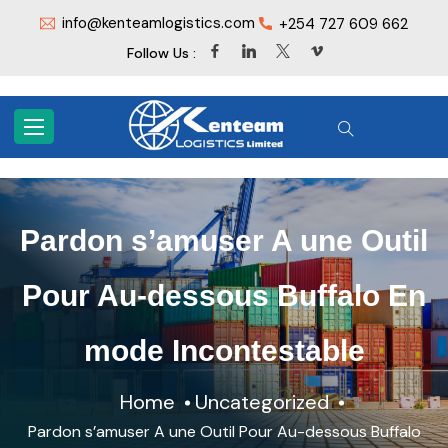
info@kenteamlogistics.com
+254 727 609 662
Follow Us :
Pardon s’amuser A une Outil
Pour Au-dessous Buffalo En
mode Incontestable
Home
Uncategorized
Pardon s’amuser A une Outil Pour Au-dessous Buffalo