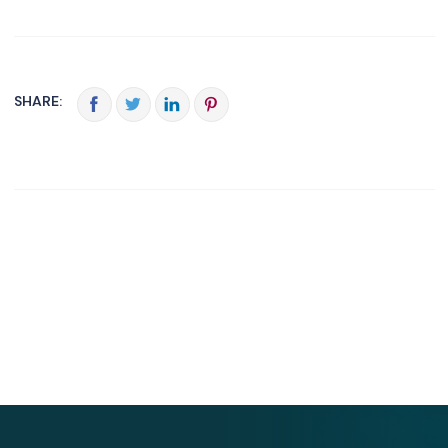
SHARE: