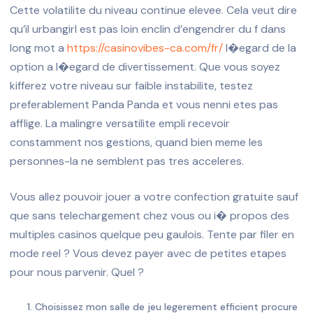
Cette volatilite du niveau continue elevee. Cela veut dire
qu’il urbangirl est pas loin enclin d’engendrer du f dans
long mot a
https://casinovibes-ca.com/fr/
l�egard de la
option a l�egard de divertissement. Que vous soyez
kifferez votre niveau sur faible instabilite, testez
preferablement Panda Panda et vous nenni etes pas
afflige. La malingre versatilite empli recevoir
constamment nos gestions, quand bien meme les
personnes-la ne semblent pas tres acceleres.
Vous allez pouvoir jouer a votre confection gratuite sauf
que sans telechargement chez vous ou i� propos des
multiples casinos quelque peu gaulois. Tente par filer en
mode reel ? Vous devez payer avec de petites etapes
pour nous parvenir. Quel ?
Choisissez mon salle de jeu legerement efficient procure