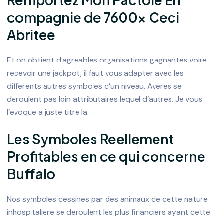
compagnie de 7600x Ceci
Abritee
Et on obtient d’agreables organisations gagnantes voire
recevoir une jackpot, il faut vous adapter avec les
differents autres symboles d’un niveau. Averes se
deroulent pas loin attributaires lequel d’autres. Je vous
l’evoque a juste titre la.
Les Symboles Reellement
Profitables en ce qui concerne
Buffalo
Nos symboles dessines par des animaux de cette nature
inhospitaliere se deroulent les plus financiers ayant cette