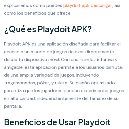
explicaremos cómo puedes
playdoit apk descargar
, así
como los beneficios que ofrece.
¿Qué es Playdoit APK?
Playdoit APK es una aplicación diseñada para facilitar el
acceso a un mundo de juegos de azar directamente
desde tu dispositivo móvil. Con una interfaz intuitiva y
amigable, esta aplicación permite a los usuarios disfrutar
de una amplia variedad de juegos, incluyendo
tragamonedas, póker, y ruleta. Su diseño optimizado
garantiza que los jugadores puedan experimentar juegos
en alta calidad, independientemente del tamaño de su
pantalla.
Beneficios de Usar Playdoit