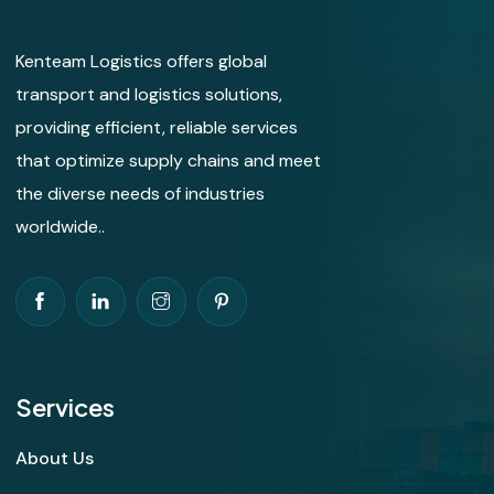
Kenteam Logistics offers global
transport and logistics solutions,
providing efficient, reliable services
that optimize supply chains and meet
the diverse needs of industries
worldwide..
Services
About Us