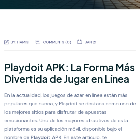
BY:
HAMISI
COMMENTS (0)
JAN 21
Playdoit APK: La Forma Más
Divertida de Jugar en Línea
En la actualidad, los juegos de azar en línea están más
populares que nunca, y Playdoit se destaca como uno de
los mejores sitios para disfrutar de apuestas
emocionantes. Uno de los mayores atractivos de esta
plataforma es su aplicación móvil, disponible bajo el
nombre de
Playdoit APK
. En este artículo, te