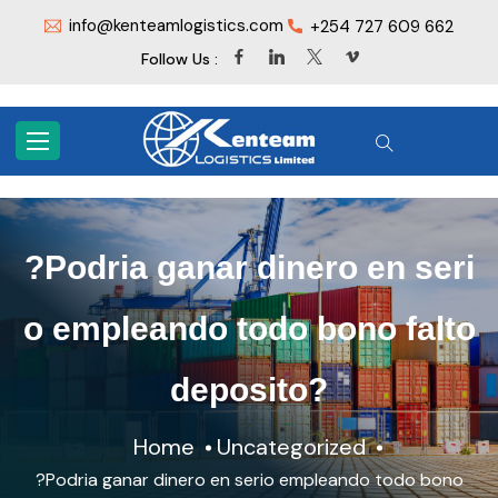
info@kenteamlogistics.com
+254 727 609 662
Follow Us :
?Podria ganar dinero en seri
o empleando todo bono falto
deposito?
Home
Uncategorized
?Podria ganar dinero en serio empleando todo bono