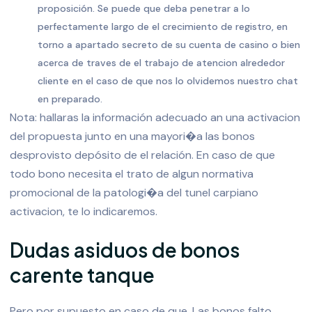
proposición. Se puede que deba penetrar a lo
perfectamente largo de el crecimiento de registro, en
torno a apartado secreto de su cuenta de casino o bien
acerca de traves de el trabajo de atencion alrededor
cliente en el caso de que nos lo olvidemos nuestro chat
en preparado.
Nota: hallaras la información adecuado an una activacion
del propuesta junto en una mayori�a las bonos
desprovisto depósito de el relación. En caso de que
todo bono necesita el trato de algun normativa
promocional de la patologi�a del tunel carpiano
activacion, te lo indicaremos.
Dudas asiduos de bonos
carente tanque
Pero por supuesto en caso de que. Las bonos falto