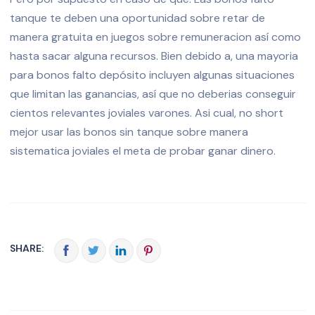
tanque te deben una oportunidad sobre retar de
manera gratuita en juegos sobre remuneracion así­ como
hasta sacar alguna recursos. Bien debido a, una mayoria
para bonos falto depósito incluyen algunas situaciones
que limitan las ganancias, así que no deberias conseguir
cientos relevantes joviales varones. Asi cual, no short
mejor usar las bonos sin tanque sobre manera
sistematica joviales el meta de probar ganar dinero.
SHARE: