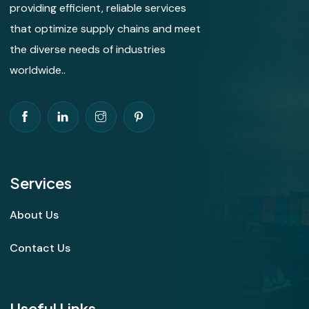
providing efficient, reliable services
that optimize supply chains and meet
the diverse needs of industries
worldwide..
Services
About Us
Contact Us
Useful Links