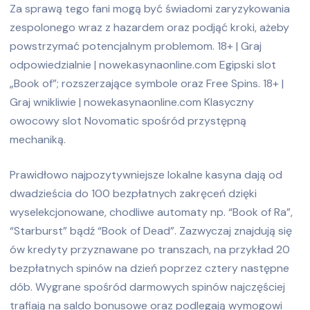
Za sprawą tego fani mogą być świadomi zaryzykowania
zespolonego wraz z hazardem oraz podjąć kroki, ażeby
powstrzymać potencjalnym problemom. 18+ | Graj
odpowiedzialnie | nowekasynaonline.com Egipski slot
„Book of”; rozszerzające symbole oraz Free Spins. 18+ |
Graj wnikliwie | nowekasynaonline.com Klasyczny
owocowy slot Novomatic spośród przystępną
mechaniką.
Prawidłowo najpozytywniejsze lokalne kasyna dają od
dwadzieścia do 100 bezpłatnych zakręceń dzięki
wyselekcjonowane, chodliwe automaty np. “Book of Ra”,
“Starburst” bądź “Book of Dead”. Zazwyczaj znajdują się
ów kredyty przyznawane po transzach, na przykład 20
bezpłatnych spinów na dzień poprzez cztery następne
dób. Wygrane spośród darmowych spinów najczęściej
trafiają na saldo bonusowe oraz podlegają wymogowi