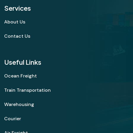
Services
About Us
Contact Us
Useful Links
Ocean Freight
Train Transportation
Warehousing
Courier
Air Freight