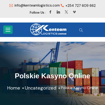
info@kenteamlogistics.com
+254 727 609 662
Follow Us :
Polskie Kasyno Online
Home
Uncategorized
Polskie Kasyno Online