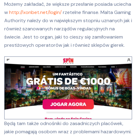
Możemy zakładać, że większe przesłanie posiada uciecha
w
http://xonbet.net/login/
rzetelne finanse. Malta Gaming
Authority należy do w największym stopniu uznanych jak i
również szanowanych narządów regulacyjnych na
świecie. Jest to organ, jaki to cieszy się zamiłowaniem
prestiżowych operatorów jak i również sklepów gierek.
Będą tam także odnośniki do zasadniczych placówek,
jakie pomagają osobom wraz z problemami hazardowymi.