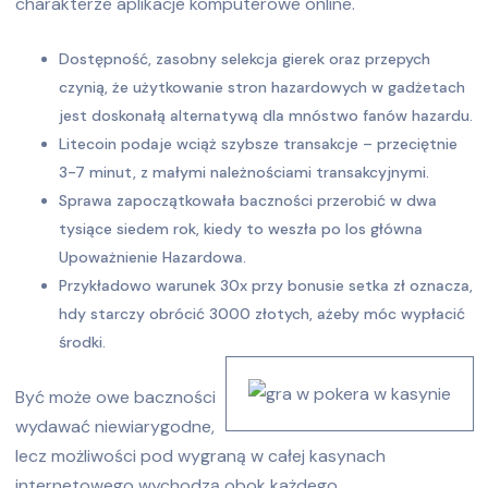
charakterze aplikacje komputerowe online.
Dostępność, zasobny selekcja gierek oraz przepych
czynią, że użytkowanie stron hazardowych w gadżetach
jest doskonałą alternatywą dla mnóstwo fanów hazardu.
Litecoin podaje wciąż szybsze transakcje – przeciętnie
3-7 minut, z małymi należnościami transakcyjnymi.
Sprawa zapoczątkowała baczności przerobić w dwa
tysiące siedem rok, kiedy to weszła po los główna
Upoważnienie Hazardowa.
Przykładowo warunek 30x przy bonusie setka zł oznacza,
hdy starczy obrócić 3000 złotych, ażeby móc wypłacić
środki.
Być może owe baczności
wydawać niewiarygodne,
lecz możliwości pod wygraną w całej kasynach
internetowego wychodzą obok każdego