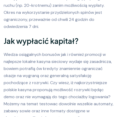
ruchu (np. 20-krotnemu) zanim możliwością wypłaty.
Okres na wykorzystanie przydzielonych spinów jest
ograniczony, przeważnie od chwili 24 godzin do
odwiedzenia 7 dni.
Jak wypłacić kapitał?
Wiedza osiągalnych bonusów jak i również promocji w
najlepsze lokalne kasyna sieciowy wydaje się zasadnicza,
bowiem potrafią ów kredyty znamiennie ograniczać
okazje na wygraną oraz generalną satysfakcję
pochodzące z rozrywki. Czy wiesz, iż najkorzystniejsze
polskie kasyna proponują możliwość rozrywki będąc
demo oraz nie wymagają do tego chociażby logowania?
Możemy na temat testowac dowolnie wszelkie automaty,
zabawy sowie oraz inne formaty dostępne w