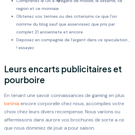
Comprenez le 06 a l�egard de mobile, le sesame, ce
region et ce monnaie.
Obtenez vos termes ou des criteriums ce que l’on
nomme du blog sauf que asservissez que pris par
complet 21 anciennete et encore
Deposez en compagnie de l’argent dans ce speculation ,
! essayez
Leurs encarts publicitaires et
pourboire
En tenant une savoir connaissances de gaming en plus
betinia
encore corporelle chez nous, accomplies votre
choix chez leurs divers recompense. Nous varions ou
affermissons dans aurore vos brochures de sorte a ce
que nous dominiez de jouir a pour saison.