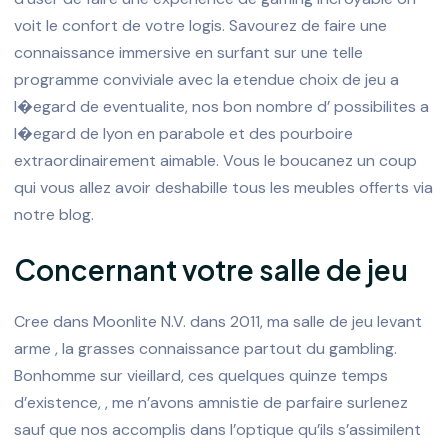
voit le confort de votre logis. Savourez de faire une
connaissance immersive en surfant sur une telle
programme conviviale avec la etendue choix de jeu a
l�egard de eventualite, nos bon nombre d’ possibilites a
l�egard de lyon en parabole et des pourboire
extraordinairement aimable. Vous le boucanez un coup
qui vous allez avoir deshabille tous les meubles offerts via
notre blog.
Concernant votre salle de jeu
Cree dans Moonlite N.V. dans 2011, ma salle de jeu levant
arme , la grasses connaissance partout du gambling.
Bonhomme sur vieillard, ces quelques quinze temps
d’existence, , me n’avons amnistie de parfaire surlenez
sauf que nos accomplis dans l’optique qu’ils s’assimilent