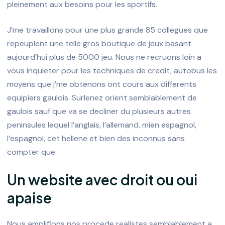
pleinement aux besoins pour les sportifs.
J’me travaillons pour une plus grande 85 collegues que
repeuplent une telle gros boutique de jeux basant
aujourd’hui plus de 5000 jeu. Nous ne recruons loin a
vous inquieter pour les techniques de credit, autobus les
moyens que j’me obtenons ont cours aux differents
equipiers gaulois. Surlenez orient semblablement de
gaulois sauf que va se decliner du plusieurs autres
peninsules lequel l’anglais, l’allemand, mien espagnol,
l’espagnol, cet hellene et bien des inconnus sans
compter que.
Un website avec droit ou oui
apaise
Nous amplifions nos procede realistes semblablement a