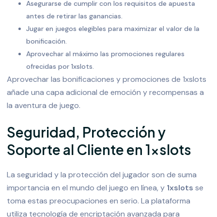
Asegurarse de cumplir con los requisitos de apuesta
antes de retirar las ganancias.
Jugar en juegos elegibles para maximizar el valor de la
bonificación.
Aprovechar al máximo las promociones regulares
ofrecidas por 1xslots.
Aprovechar las bonificaciones y promociones de 1xslots
añade una capa adicional de emoción y recompensas a
la aventura de juego.
Seguridad, Protección y
Soporte al Cliente en 1xslots
La seguridad y la protección del jugador son de suma
importancia en el mundo del juego en línea, y
1xslots
se
toma estas preocupaciones en serio. La plataforma
utiliza tecnología de encriptación avanzada para