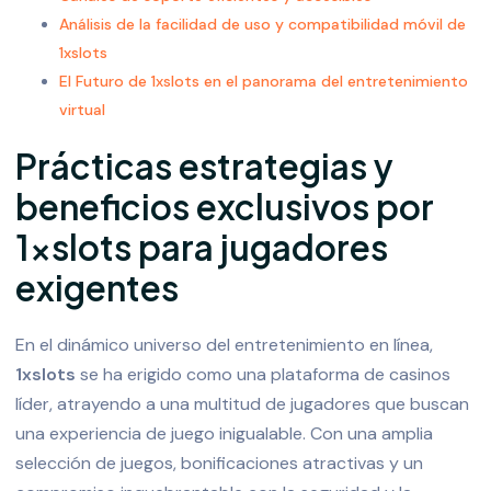
Análisis de la facilidad de uso y compatibilidad móvil de
1xslots
El Futuro de 1xslots en el panorama del entretenimiento
virtual
Prácticas estrategias y
beneficios exclusivos por
1xslots para jugadores
exigentes
En el dinámico universo del entretenimiento en línea,
1xslots
se ha erigido como una plataforma de casinos
líder, atrayendo a una multitud de jugadores que buscan
una experiencia de juego inigualable. Con una amplia
selección de juegos, bonificaciones atractivas y un