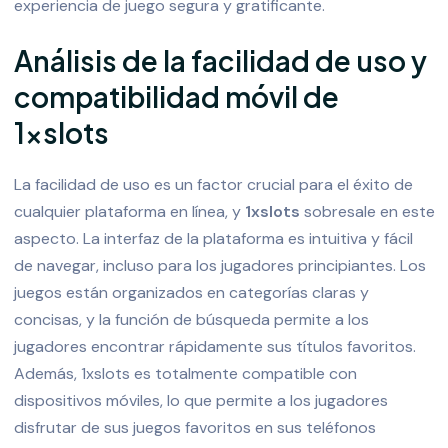
experiencia de juego segura y gratificante.
Análisis de la facilidad de uso y
compatibilidad móvil de
1xslots
La facilidad de uso es un factor crucial para el éxito de
cualquier plataforma en línea, y
1xslots
sobresale en este
aspecto. La interfaz de la plataforma es intuitiva y fácil
de navegar, incluso para los jugadores principiantes. Los
juegos están organizados en categorías claras y
concisas, y la función de búsqueda permite a los
jugadores encontrar rápidamente sus títulos favoritos.
Además, 1xslots es totalmente compatible con
dispositivos móviles, lo que permite a los jugadores
disfrutar de sus juegos favoritos en sus teléfonos