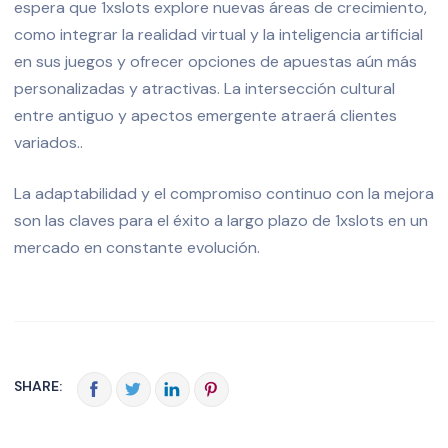
espera que 1xslots explore nuevas áreas de crecimiento,
como integrar la realidad virtual y la inteligencia artificial
en sus juegos y ofrecer opciones de apuestas aún más
personalizadas y atractivas. La intersección cultural
entre antiguo y apectos emergente atraerá clientes
variados..
La adaptabilidad y el compromiso continuo con la mejora
son las claves para el éxito a largo plazo de 1xslots en un
mercado en constante evolución.
SHARE: