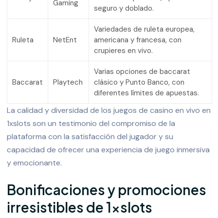
Gaming
seguro y doblado.
Variedades de ruleta europea,
Ruleta
NetEnt
americana y francesa, con
crupieres en vivo.
Varias opciones de baccarat
Baccarat
Playtech
clásico y Punto Banco, con
diferentes límites de apuestas.
La calidad y diversidad de los juegos de casino en vivo en
1xslots son un testimonio del compromiso de la
plataforma con la satisfacción del jugador y su
capacidad de ofrecer una experiencia de juego inmersiva
y emocionante.
Bonificaciones y promociones
irresistibles de 1xslots