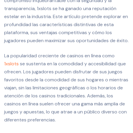
compromiso inquebrantable con la seguridad y la
transparencia, 1xslots se ha ganado una reputación
estelar en la industria. Este artículo pretende explorar en
profundidad las características distintivas de esta
plataforma, sus ventajas competitivas y cómo los
jugadores pueden maximizar sus oportunidades de éxito.
La popularidad creciente de casinos en línea como
1xslots
se sustenta en la comodidad y accesibilidad que
ofrecen. Los jugadores pueden disfrutar de sus juegos
favoritos desde la comodidad de sus hogares o mientras
viajan, sin las limitaciones geográficas o los horarios de
atención de los casinos tradicionales. Además, los
casinos en línea suelen ofrecer una gama más amplia de
juegos y apuestas, lo que atrae a un público diverso con
diferentes preferencias.