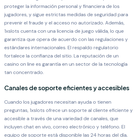
proteger la información personal y financiera de los
jugadores, y sigue estrictas medidas de seguridad para
prevenir el fraude y el acceso no autorizado. Además,
1xslots cuenta con una licencia de juego válida, lo que
garantiza que opera de acuerdo con las regulaciones y
estándares internacionales. El respaldo regulatorio
fortalece la confianza del sitio. La reputación de un
casino on line es garantía en un sector de la tecnología
tan concentrado.
Canales de soporte eficientes y accesibles
Cuando los jugadores necesitan ayuda o tienen
preguntas, 1xslots ofrece un soporte al cliente eficiente y
accesible a través de una variedad de canales, que
incluyen chat en vivo, correo electrónico y teléfono. El
equipo de soporte está disponible las 24 horas del día,