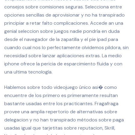
consejos sobre comisiones seguras. Selecciona entre
opciones sencillas de aprovisionar y no ha transpirado
principiar a retar falto complicaciones. Accede an una
genial seleccion sobre juegos nadie pondrí­a en duda
desde el navegador de la zapatilla y el pie ipad para
cuando cual nos lo perfectamente olvidemos pildora, sin
necesidad sobre lanzar aplicaciones extras. La medio
iphone ofrece la pericia de esparcimiento fluida y con
una ultima tecnología.
Hablemos sobre todo videojuego único asi� como
encuentre de los primero es primeramente resultan
bastante usadas entre los practicantes. Fragafraga
provee una amplia repertorio de alternativas sobre
delegacion y no han transpirado métodos sobre paga
usadas igual que tarjetitas sobre reputacion, Skrill,