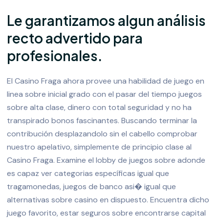
Le garantizamos algun análisis
recto advertido para
profesionales.
El Casino Fraga ahora provee una habilidad de juego en
linea sobre inicial grado con el pasar del tiempo juegos
sobre alta clase, dinero con total seguridad y no ha
transpirado bonos fascinantes. Buscando terminar la
contribución desplazandolo sin el cabello comprobar
nuestro apelativo, simplemente de principio clase al
Casino Fraga. Examine el lobby de juegos sobre adonde
es capaz ver categorias específicas igual que
tragamonedas, juegos de banco asi� igual que
alternativas sobre casino en dispuesto. Encuentra dicho
juego favorito, estar seguros sobre encontrarse capital