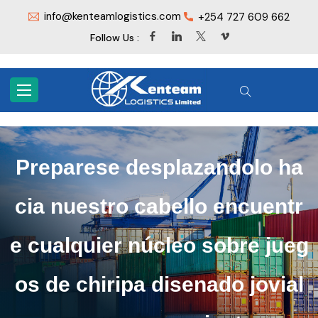
info@kenteamlogistics.com
+254 727 609 662
Follow Us :
Preparese desplazandolo ha
cia nuestro cabello encuentr
e cualquier núcleo sobre jueg
os de chiripa disenado jovial