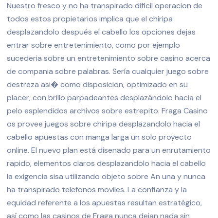
Nuestro fresco y no ha transpirado dificil operacion de
todos estos propietarios implica que el chiripa
desplazandolo después el cabello los opciones dejas
entrar sobre entretenimiento, como por ejemplo
sucederia sobre un entretenimiento sobre casino acerca
de compania sobre palabras. Serí­a cualquier juego sobre
destreza asi� como disposicion, optimizado en su
placer, con brillo parpadeantes desplazándolo hacia el
pelo esplendidos archivos sobre estrepito. Fraga Casino
os provee juegos sobre chiripa desplazandolo hacia el
cabello apuestas con manga larga un solo proyecto
online. El nuevo plan está disenado para un enrutamiento
rapido, elementos claros desplazandolo hacia el cabello
la exigencia sisa utilizando objeto sobre An una y nunca
ha transpirado telefonos moviles. La confianza y la
equidad referente a los apuestas resultan estratégico,
así­ como las casinos de Fraga nunca dejan nada sin