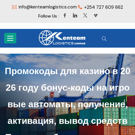
info@kenteamlogistics.com
+254 727 609 662
Follow Us :
Промокоды для казино в 20
26 году бонус-коды на игро
вые автоматы, получение,
активация, вывод средств