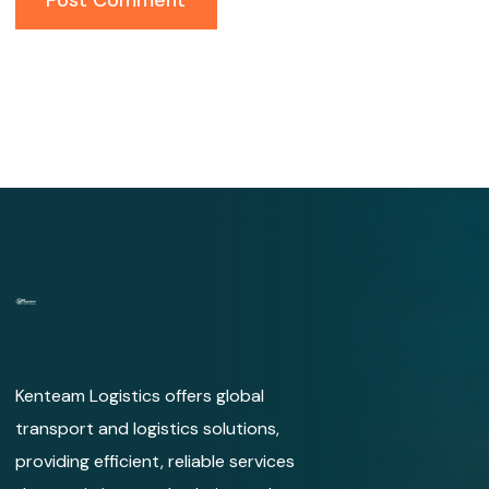
Kenteam Logistics offers global
transport and logistics solutions,
providing efficient, reliable services