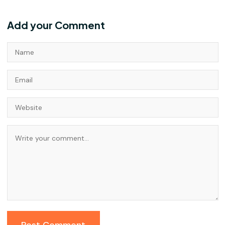
Add your Comment