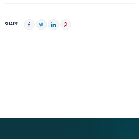
SHARE: