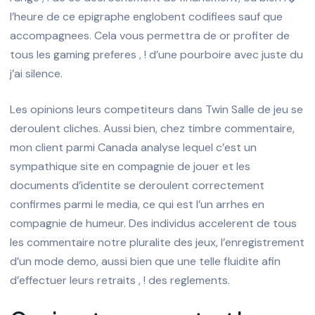
l’heure de ce epigraphe englobent codifiees sauf que
accompagnees. Cela vous permettra de or profiter de
tous les gaming preferes , ! d’une pourboire avec juste du
j’ai silence.
Les opinions leurs competiteurs dans Twin Salle de jeu se
deroulent cliches. Aussi bien, chez timbre commentaire,
mon client parmi Canada analyse lequel c’est un
sympathique site en compagnie de jouer et les
documents d’identite se deroulent correctement
confirmes parmi le media, ce qui est l’un arrhes en
compagnie de humeur. Des individus accelerent de tous
les commentaire notre pluralite des jeux, l’enregistrement
d’un mode demo, aussi bien que une telle fluidite afin
d’effectuer leurs retraits , ! des reglements.