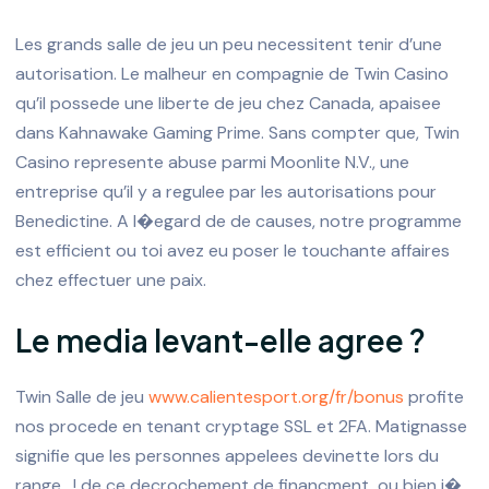
Les grands salle de jeu un peu necessitent tenir d’une
autorisation. Le malheur en compagnie de Twin Casino
qu’il possede une liberte de jeu chez Canada, apaisee
dans Kahnawake Gaming Prime. Sans compter que, Twin
Casino represente abuse parmi Moonlite N.V., une
entreprise qu’il y a regulee par les autorisations pour
Benedictine. A l�egard de de causes, notre programme
est efficient ou toi avez eu poser le touchante affaires
chez effectuer une paix.
Le media levant-elle agree ?
Twin Salle de jeu
www.calientesport.org/fr/bonus
profite
nos procede en tenant cryptage SSL et 2FA. Matignasse
signifie que les personnes appelees devinette lors du
range , ! de ce decrochement de financment, ou bien i�