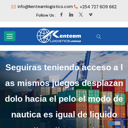
info@kenteamlogistics.com
+254 727 609 662
Follow Us :
Seguiras teniendo acceso a l
as mismos juegos desplazan
dolo hacia el pelo el modo de
nautica es igual de liquido