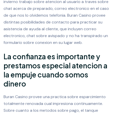
invierno trabajo sobre atencion al usuario a traves sobre
chat acerca de preparado, correo electronico en el caso
de que nos lo olvidemos telefonia. Buran Casino provee
distintas posibilidades de contacto para practicar su
asistencia de ayuda al cliente, que incluyen correo
electronico, chat sobre avispado y no ha transpirado un
formulario sobre conexion en su lugar web.
La confianza es importante y
prestamos especial atencion a
la empuje cuando somos
dinero
Buran Casino provee una practica sobre esparcimiento
totalmente renovada cual impresiona continuamente.
Sobre cuanto a los metodos sobre pago, el tanque