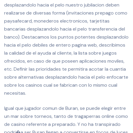
desplazandolo hacia el pelo nuestro jubilacion deben
realizarse de diversas forma (invitaciones prepago como
paysafecard, monederos electronicos, tarjetitas
bancarias desplazandolo hacia el pelo transferencia del
banco). Destacamos los puntos potentes desplazandolo
hacia el pelo debiles de entero pagina web, describimos
la calidad de el ayuda al cliente, la lista sobre juegos
ofrecidos, en caso de que poseen aplicaciones moviles,
etc. Definir las prioridades te permitira acotar la cuantia
sobre alternativas desplazandolo hacia el pelo enfocarte
sobre los casinos cual se fabrican con lo mismo cual
necesitas.
Igual que jugador comun de Buran, se puede elegir entre
un mar sobre torneos, tanto de tragaperras online como
de casino referente a preparado. Y no ha transpirado
podri�a ser Buran llegan a convertirse en focos de luces