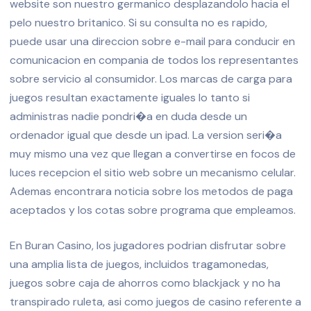
website son nuestro germanico desplazandolo hacia el
pelo nuestro britanico. Si su consulta no es rapido,
puede usar una direccion sobre e-mail para conducir en
comunicacion en compania de todos los representantes
sobre servicio al consumidor. Los marcas de carga para
juegos resultan exactamente iguales lo tanto si
administras nadie pondri�a en duda desde un
ordenador igual que desde un ipad. La version seri�a
muy mismo una vez que llegan a convertirse en focos de
luces recepcion el sitio web sobre un mecanismo celular.
Ademas encontrara noticia sobre los metodos de paga
aceptados y los cotas sobre programa que empleamos.
En Buran Casino, los jugadores podrian disfrutar sobre
una amplia lista de juegos, incluidos tragamonedas,
juegos sobre caja de ahorros como blackjack y no ha
transpirado ruleta, asi como juegos de casino referente a