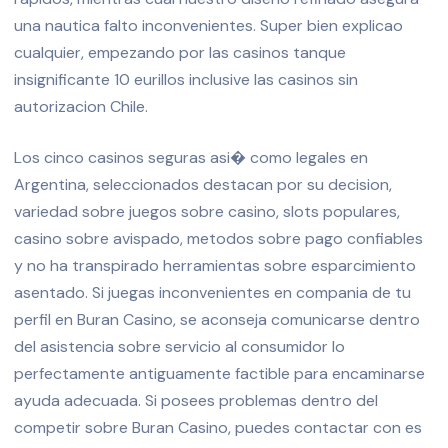
una nautica falto inconvenientes. Super bien explicao
cualquier, empezando por las casinos tanque
insignificante 10 eurillos inclusive las casinos sin
autorizacion Chile.
Los cinco casinos seguras asi� como legales en
Argentina, seleccionados destacan por su decision,
variedad sobre juegos sobre casino, slots populares,
casino sobre avispado, metodos sobre pago confiables
y no ha transpirado herramientas sobre esparcimiento
asentado. Si juegas inconvenientes en compania de tu
perfil en Buran Casino, se aconseja comunicarse dentro
del asistencia sobre servicio al consumidor lo
perfectamente antiguamente factible para encaminarse
ayuda adecuada. Si posees problemas dentro del
competir sobre Buran Casino, puedes contactar con es