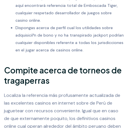
aquí encontrará referencia total de Emboscada Tiger,
cualquier respetado desarrollador de juegos sobre
casino online.
Dispongas acerca de perfil cual los utilidades sobre
adquisicií³n de bono y no ha transpirado jackpot podrían
cualquier disponibles referente a todas los jurisdicciones
en el jugar acerca de casinos online.
Compite acerca de torneos de
tragaperras
Localiza la referencia más profusamente actualizada de
las excelentes casinos en internet sobre de Perú de
juguetear con recursos conveniente. Igual que en caso
de que externamente poquito, los definitivos casinos
online cual operan alrededor del ámbito peruano deben