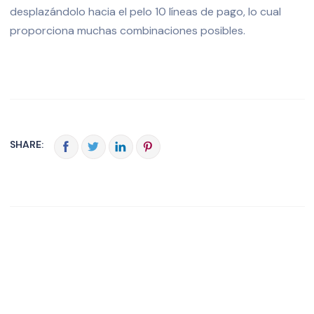
desplazándolo hacia el pelo 10 líneas de pago, lo cual
proporciona muchas combinaciones posibles.
SHARE: