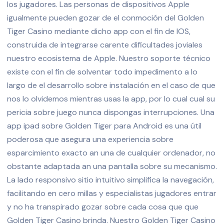
los jugadores. Las personas de dispositivos Apple
igualmente pueden gozar de el conmoción del Golden
Tiger Casino mediante dicho app con el fin de IOS,
construida de integrarse carente dificultades joviales
nuestro ecosistema de Apple. Nuestro soporte técnico
existe con el fin de solventar todo impedimento a lo
largo de el desarrollo sobre instalación en el caso de que
nos lo olvidemos mientras usas la app, por lo cual cual su
pericia sobre juego nunca dispongas interrupciones. Una
app ipad sobre Golden Tiger para Android es una útil
poderosa que asegura una experiencia sobre
esparcimiento exacto an una de cualquier ordenador, no
obstante adaptada an una pantalla sobre su mecanismo.
La lado responsivo sitio intuitivo simplifica la navegación,
facilitando en cero millas y especialistas jugadores entrar
y no ha transpirado gozar sobre cada cosa que que
Golden Tiger Casino brinda. Nuestro Golden Tiger Casino