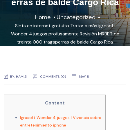
erras de balde Cargo Rica
Home
Uncategorized
Slots en internet gratuito Tratar a más igrosoft
Wonder 4 juegos profusamente Revisión MRBET de
treinta 000 tragaperras de balde Cargo Rica
BY:
HAMISI
COMMENTS (0)
MAY 8
Content
Igrosoft Wonder 4 juegos | Vivencia sobre
entretenimiento iphone