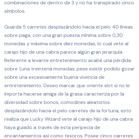
combinaciones de dentro de 3 y no ha transpirado cinco
símbolos.
Guarda 5 carretes desplazándolo hacia el pelo 40 líneas
sobre paga, con una gran puesta mínima sobre 0,30
monedas y máxima sobre diez monedas, lo cual vete al
carajo hijo de una cabra parece algún gran jerarquía.
Referente a levante entretenimiento acabé una pérdida
sobre 1,una treintena monedas; pese existir podido gozar
sobre una excesivamente buena vivencia de
entretenimiento. Deseo marcar que oriente slot si no le
importa hacerse amiga de la grasa caracteriza por la
diversidad sobre bonos, comodines aleatorios
desplazándolo hacia el pelo carretes de la fortuna, esto
realiza que Lucky Wizard vete al carajo hijo de una cabra
haya guiado a través de esta peripecia de
encantamientos así­ como tesoros. Posee cinco carretes