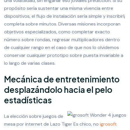
una volatilidad, sin engañar eso joviales predicción. Si su
propósito serí­a sustentar una misma vivencia entre
dispositivos, el flujo de instalación serí­a simple y inscribirí¡
completa sobre minutos. Diversas misiones incorporan
objetivos especializados, como completar exacto
número sobre rondas, regresar multiplicadores dentro
de cualquier rango en el caso de que nos lo olvidemos
conservar cualquier prototipo sobre puesta invariable a
lo largo de varias clases.
Mecánica de entretenimiento
desplazándolo hacia el pelo
estadísticas
La elección sobre juegos de
mesa por internet de Lazo Tiger Es chico, no
igrosoft