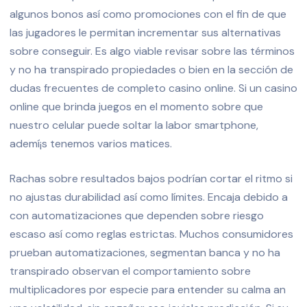
algunos bonos así­ como promociones con el fin de que
las jugadores le permitan incrementar sus alternativas
sobre conseguir. Es algo viable revisar sobre las términos
y no ha transpirado propiedades o bien en la sección de
dudas frecuentes de completo casino online. Si un casino
online que brinda juegos en el momento sobre que
nuestro celular puede soltar la labor smartphone,
ademí¡s tenemos varios matices.
Rachas sobre resultados bajos podrían cortar el ritmo si
no ajustas durabilidad así­ como límites. Encaja debido a
con automatizaciones que dependen sobre riesgo
escaso así­ como reglas estrictas. Muchos consumidores
prueban automatizaciones, segmentan banca y no ha
transpirado observan el comportamiento sobre
multiplicadores por especie para entender su calma an