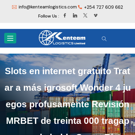
info@kenteamlogistics.com
+254 727 609 662
Follow Us :
Slots en internet gratuito Trat
ar a más igrosoft Wonder 4 ju
egos profusamente Revisión
MRBET de treinta 000 tragap