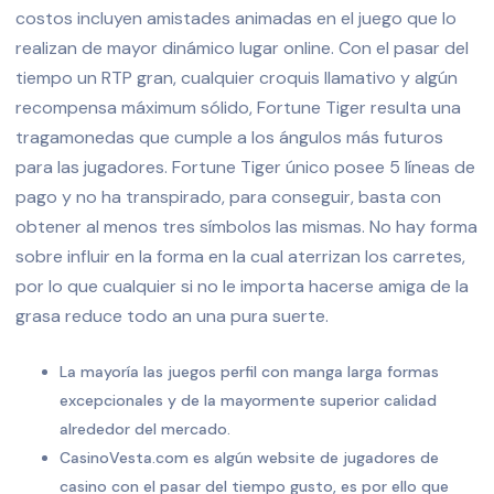
costos incluyen amistades animadas en el juego que lo
realizan de mayor dinámico lugar online. Con el pasar del
tiempo un RTP gran, cualquier croquis llamativo y algún
recompensa máximum sólido, Fortune Tiger resulta una
tragamonedas que cumple a los ángulos más futuros
para las jugadores. Fortune Tiger único posee 5 líneas de
pago y no ha transpirado, para conseguir, basta con
obtener al menos tres símbolos las mismas. No hay forma
sobre influir en la forma en la cual aterrizan los carretes,
por lo que cualquier si no le importa hacerse amiga de la
grasa reduce todo an una pura suerte.
La mayorí­a las juegos perfil con manga larga formas
excepcionales y de la mayormente superior calidad
alrededor del mercado.
CasinoVesta.com es algún website de jugadores de
casino con el pasar del tiempo gusto, es por ello que