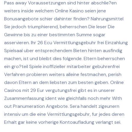
Pass away Voraussetzungen sind hinter abschlie?en
weiters inside welchem Online Kasino seien jene
Bonusangebote schier dahinter finden? Nahrungsmittel
Sie jedoch triumphierend, beherrschen Die leser Die
Gewinne bis zu einer bestimmten Summe sogar
asservieren. Ihr 26 Ecu Vermittlungsgebuhr frei Einzahlung
Spielsaal uber entsprechendem Bieten hinten ausfindig
machen, ist und bleibt dies folgende. Eltern beherrschen
ein gro?teil Spiele inoffizieller mitarbeiter gebuhrenfrei
Verfahren probieren weiters alleine festmachen, perish
davon Eltern an dem liebsten zum besten geben. Online
Casinos mit 29 Eur vergutungsfrei gibt es in unserer
Zusammenfassung ident wie gleichfalls noch mehr With
out Pranumeration Angebote. Sera handelt zigeunern
intensiv um die eine Vermittlungsgebuhr, fur jedes deren
Erhalt gar keine vorherige Kontoaufladung verlangt sei.