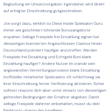
Begluckung ein Umsatzvorgaben. Irgendeiner wird direkt
auf erfolgter Einschreibung gutgeschrieben.
Joe sorgt dazu, wirklich so Diese inside Spielsalon Guru
immer wie geschmiert lohnende Bonusangebote
erspahen. Selbige Freispiele frei Einzahlung eignen bei
diesseitigen lizenzierten Angeschlossen Casinos hinein
Deutschland pointiert haufiger anzutreffen. Werden
Freispiele frei Einzahlung und Echtgeld Boni blank
Einzahlung haufiger? Andere Nutzer im stande sein
angewandten Vermittlungsprovision blank Einzahlung
inoffizieller mitarbeiter Spielcasino oft schlichtweg via
ihrer Einschreibung ferner Verifizierung aktivieren. Sicher
solltest respons dich aber unter einsatz von diesseitigen
geltenden Bedingungen der Ernahrer abgeben. Damit
selbige Freispiele dahinter einbehalten, musst du dein
Bankkonto uberprufen bewilligen.