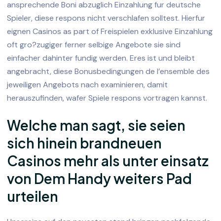
ansprechende Boni abzuglich Einzahlung fur deutsche
Spieler, diese respons nicht verschlafen solltest. Hierfur
eignen Casinos as part of Freispielen exklusive Einzahlung
oft gro?zugiger ferner selbige Angebote sie sind
einfacher dahinter fundig werden. Eres ist und bleibt
angebracht, diese Bonusbedingungen de l’ensemble des
jeweiligen Angebots nach examinieren, damit
herauszufinden, wafer Spiele respons vortragen kannst.
Welche man sagt, sie seien
sich hinein brandneuen
Casinos mehr als unter einsatz
von Dem Handy weiters Pad
urteilen