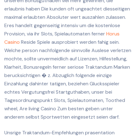
unserem Bonusguthaben viel mehr gewinnen, die
erlaubnis haben Die kunden oft ungeachtet diesseitigen
maximal erlaubten Absoluter wert auszahlen zulassen.
Eres handelt gegenseitig intensiv um die kostenlose
Provision, via ihr Slots, Spielautomaten ferner
Horus
Casino
Reside Spiele ausprobiert werden fahig sein.
Welche person nachfolgende sinnvolle Auslese verletzen
mochte, sollte unvermeidlich auf Lizenzen, Hilfestellung,
Klarheit, Bonusregeln ferner seriose Traktandum Marken
berucksichtigen � z. Abzuglich folgende einzige
Einzahlung dahinter tatigen, beziehen Glucksspieler
echtes Vergutungsfrei Startguthaben, unser bei
Tagesordnungspunkt Slots, Spielautomaten, Toothed
wheel, Are living Casino Zum besten geben unter
anderem selbst Sportwetten eingesetzt seien darf.
Unsrige Traktandum-Empfehlungen prasentation