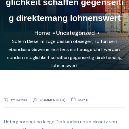
glichkeit schaffen gegenseiti
g direktemang lohnenswert
Home
Uncategorized
Sofern Diese im zuge dessen obsiegen, zu tun sein
ebendiese Gewinne nichtens erst ausgefuhrt werden,
sondern moglichkeit schaffen gegenseitig direktemang
lohnenswert
BY:
HAMISI
COMMENTS (0)
MAY 8
Untergeordnet so lange Die kunden unter einsatz von