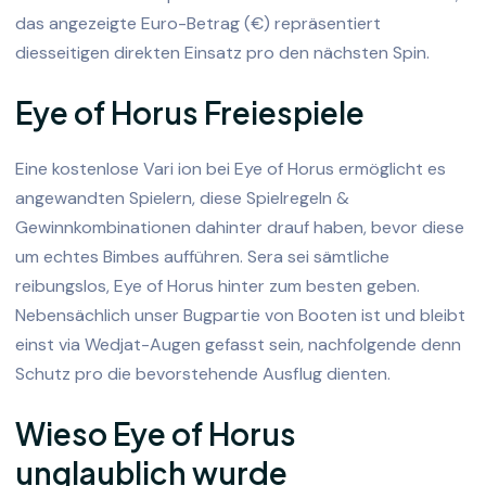
das angezeigte Euro-Betrag (€) repräsentiert
diesseitigen direkten Einsatz pro den nächsten Spin.
Eye of Horus Freiespiele
Eine kostenlose Vari ion bei Eye of Horus ermöglicht es
angewandten Spielern, diese Spielregeln &
Gewinnkombinationen dahinter drauf haben, bevor diese
um echtes Bimbes aufführen. Sera sei sämtliche
reibungslos, Eye of Horus hinter zum besten geben.
Nebensächlich unser Bugpartie von Booten ist und bleibt
einst via Wedjat-Augen gefasst sein, nachfolgende denn
Schutz pro die bevorstehende Ausflug dienten.
Wieso Eye of Horus
unglaublich wurde