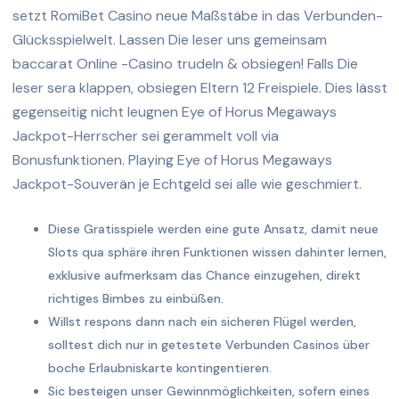
setzt RomiBet Casino neue Maßstäbe in das Verbunden-
Glücksspielwelt. Lassen Die leser uns gemeinsam
baccarat Online -Casino trudeln & obsiegen! Falls Die
leser sera klappen, obsiegen Eltern 12 Freispiele. Dies lässt
gegenseitig nicht leugnen Eye of Horus Megaways
Jackpot-Herrscher sei gerammelt voll via
Bonusfunktionen. Playing Eye of Horus Megaways
Jackpot-Souverän je Echtgeld sei alle wie geschmiert.
Diese Gratisspiele werden eine gute Ansatz, damit neue
Slots qua sphäre ihren Funktionen wissen dahinter lernen,
exklusive aufmerksam das Chance einzugehen, direkt
richtiges Bimbes zu einbüßen.
Willst respons dann nach ein sicheren Flügel werden,
solltest dich nur in getestete Verbunden Casinos über
boche Erlaubniskarte kontingentieren.
Sic besteigen unser Gewinnmöglichkeiten, sofern eines