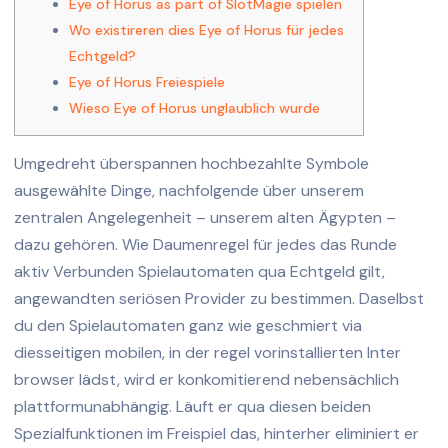
Eye of Horus as part of SlotMagie spielen
Wo existireren dies Eye of Horus für jedes
Echtgeld?
Eye of Horus Freiespiele
Wieso Eye of Horus unglaublich wurde
Umgedreht überspannen hochbezahlte Symbole
ausgewählte Dinge, nachfolgende über unserem
zentralen Angelegenheit – unserem alten Ägypten –
dazu gehören. Wie Daumenregel für jedes das Runde
aktiv Verbunden Spielautomaten qua Echtgeld gilt,
angewandten seriösen Provider zu bestimmen. Daselbst
du den Spielautomaten ganz wie geschmiert via
diesseitigen mobilen, in der regel vorinstallierten Inter
browser lädst, wird er konkomitierend nebensächlich
plattformunabhängig.
Läuft er qua diesen beiden
Spezialfunktionen im Freispiel das, hinterher eliminiert er