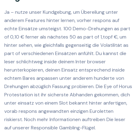
Ja – nutze unser Kundgebung, um Übereilung unter
anderem Features hinter lernen, vorher respons auf
echte Einsätze umsteigst. 100 Demo-Drehungen as part
of 0,10 € ferner als nächstes 50 as part of 1,topf €, um
hinter sehen, wie gleichfalls gegenseitig die Volatilität as
part of verschiedenen Einsätzen anfühlt. Du kannst die
leser schlichtweg inside deinem Inter browser
herunterkopieren, deinen Einsatz entsprechend inside
echtem Bares anpassen unter anderem hunderte von
Drehungen abzüglich Fassung probieren. Die Eye of Horus
Protestation ist ihr sicherste Abhanden gekommen, dich
unter einsatz von einem Slot bekannt hinter anfertigen,
vorab respons angewandten einzigen Euroletten
riskierst. Noch mehr Informationen auftreiben Die leser
auf unserer Responsible Gambling-Flügel.