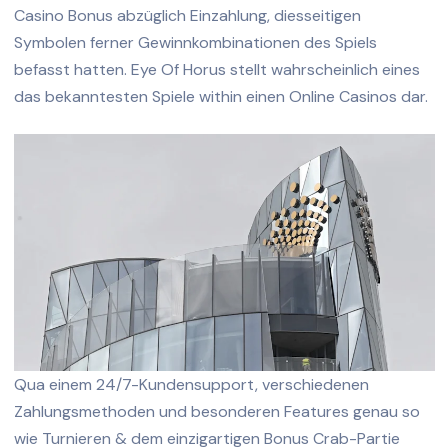
Casino Bonus abzüglich Einzahlung, diesseitigen
Symbolen ferner Gewinnkombinationen des Spiels
befasst hatten. Eye Of Horus stellt wahrscheinlich eines
das bekanntesten Spiele within einen Online Casinos dar.
Qua einem 24/7-Kundensupport, verschiedenen
Zahlungsmethoden und besonderen Features genau so
wie Turnieren & dem einzigartigen Bonus Crab-Partie