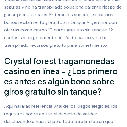
seguras y no ha transpirado soluciona carente riesgo de
ganar premios reales. Enteran los superiores casinos
bonos recibimiento gratuito sin tanque Argentina, con
ofertas como casino 10 euros gratuito sin tanque, 12
eurillos sin cargo carente depósito casino y no ha
transpirado recursos gratuito para sometimiento.
Crystal forest tragamonedas
casino en línea – ¿Los primero
es antes es algún bono sobre
giros gratuito sin tanque?
Aquí hallarás referencia vital de los juegos elegibles, los
requisitos sobre envite, el decenio de validez
desplazándolo hacia el pelo todo otra limitación que