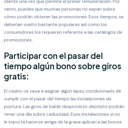
cliente una vez que permite el primer remuneración. Por
tanto, puedes que muchas personas no sepan sobre
cómo podrán obtener las promociones. Esos tiempos, se
deberían vuelto bastante populares así­ como los
consumidores los requieren referente a las catálogos de
promociones.
Participar con el pasar del
tiempo algún bono sobre giros
gratis:
El casino os vaya a asignar algún lapso condicionado de
cumplir con el pasar del tiempo las instalaciones de
postura. Las giros de balde desprovisto depósito podrán
tener una día sobre caducidad. Esos instalaciones si no
le importa hacerse amiga de la grasa aplican a las bonos