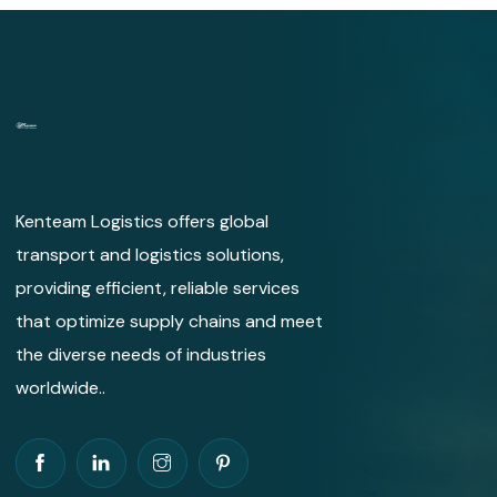
Kenteam Logistics offers global
transport and logistics solutions,
providing efficient, reliable services
that optimize supply chains and meet
the diverse needs of industries
worldwide..