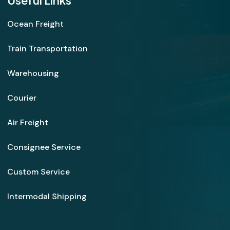
Useful Links
Ocean Freight
Train Transportation
Warehousing
Courier
Air Freight
Consignee Service
Custom Service
Intermodal Shipping