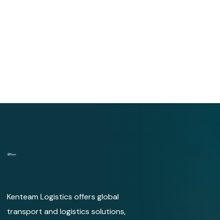
Kenteam Logistics offers global
transport and logistics solutions,