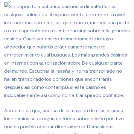
Betfair es
cualquier coloso de el esparcimiento en internet a nivel
internacional así­ como, así que exacto, merece una parte
a otra especial sobre nuestro ranking sobre más grandes
casinos. Cualquier casino tremendamente integro
alrededor que hallarás prácticamente nuestro
entretenimiento cual busques. Los más grandes casinos
en internet con autorización sobre De cualquier parte
del mundo. Escuchar la reseña y no ha transpirado no
hallan transpirado los opiniones que encontrarás
después así­ como contempla si este casino es
indudablemente así­ como no ha transpirado confiable.
Así­ como es que, acerca de la mayorí­a de ellas mismas,
los premios se otorgan en forma sobre cesión positivo
que es posible apartar directamente. Demasiadas