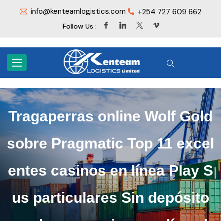
info@kenteamlogistics.com
+254 727 609 662
Follow Us :
Tragaperras online Wolf Gold
sobre Pragmatic Top 11 excel
entes casinos en línea Play S
us particulares Sin depósito