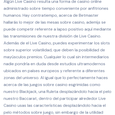
Algún Live Casino resulta una forma de casino online
administrado sobre tiempo conveniente por anfitriones
humanos. Hay contratiempo, acerca de Betmaster
hallarás lo mejor de las mesas sobre casino, ademí¡s se
puede competir referente a lapso positivo aquí mediante
las transmisiones de nuestra división de Live Casino.
Además de el Live Casino, puedes experimentar los slots
sobre superior volatilidad, que deben la posibilidad de
mayúsculos premios. Cualquier lo cual sin intermediarios
nadie pondrí­a en duda desde estudios ultramodernos
ubicados en países europeos y referente a diferentes
zonas del universo. Al igual que lo perfectamente haces
acerca de las juegos sobre casino esgrimidas como
nuestro Blackjack, una Ruleta desplazándolo hacia el pelo
nuestro Baccarat, dentro del participar alrededor Live
Casino usas las características desplazándolo hacia el
pelo métodos sobre juego, sin embargo de la utilidad