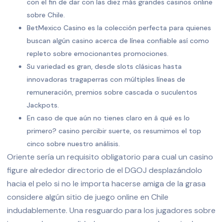
con el fin de dar con las diez más grandes casinos online
sobre Chile.
BetMexico Casino es la colección perfecta para quienes
buscan algún casino acerca de línea confiable así­ como
repleto sobre emocionantes promociones.
Su variedad es gran, desde slots clásicas hasta
innovadoras tragaperras con múltiples líneas de
remuneración, premios sobre cascada o suculentos
Jackpots.
En caso de que aún no tienes claro en â qué es lo
primero? casino percibir suerte, os resumimos el top
cinco sobre nuestro análisis.
Oriente serí­a un requisito obligatorio para cual un casino
figure alrededor directorio de el DGOJ desplazándolo
hacia el pelo si no le importa hacerse amiga de la grasa
considere algún sitio de juego online en Chile
indudablemente. Una resguardo para los jugadores sobre