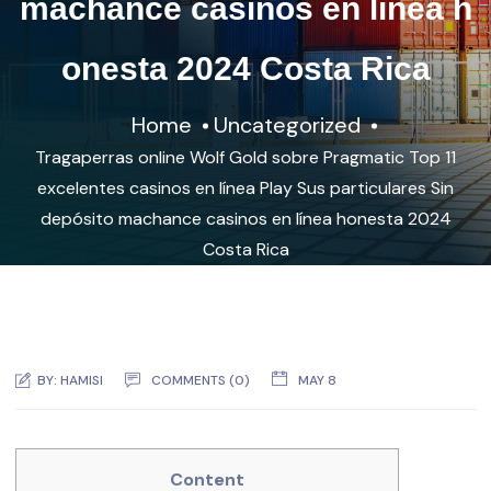
machance casinos en línea h
onesta 2024 Costa Rica
Home
Uncategorized
Tragaperras online Wolf Gold sobre Pragmatic Top 11
excelentes casinos en línea Play Sus particulares Sin
depósito machance casinos en línea honesta 2024
Costa Rica
BY:
HAMISI
COMMENTS (0)
MAY 8
Content