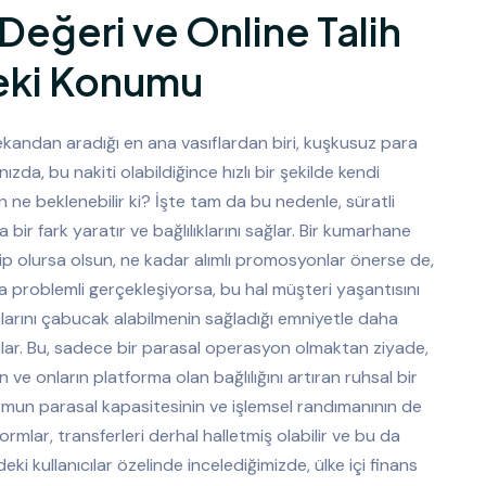
n Değeri ve Online Talih
eki Konumu
mekandan aradığı en ana vasıflardan biri, kuşkusuz para
nızda, bu nakiti olabildiğince hızlı bir şekilde kendi
e beklenebilir ki? İşte tam da bu nedenle, süratli
bir fark yaratır ve bağlılıklarını sağlar. Bir kumarhane
p olursa olsun, ne kadar alımlı promosyonlar önerse de,
 problemli gerçekleşiyorsa, bu hal müşteri yaşantısını
çlarını çabucak alabilmenin sağladığı emniyetle daha
nurlar. Bu, sadece bir parasal operasyon olmaktan ziyade,
ve onların platforma olan bağlılığını artıran ruhsal bir
rmun parasal kapasitesinin ve işlemsel randımanının de
formlar, transferleri derhal halletmiş olabilir ve bu da
deki kullanıcılar özelinde incelediğimizde, ülke içi finans