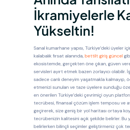
İkramiyelerle K
Yükseltin!
Sanal kumarhane yapısı, Türkiye’deki üyeler iç
kalabalık fırsat alanında,
bettilt giriş güncel
gib
ekosistemde, gerçekten öne çıkan, güven veren
servisleri ayırt etmek bazen zorlayıcı olabilir.
sadece canlı deneyim yaşatmakla kalmayıp, ödül
etmenizi sunulan ve taze üyelere sunduğu öze
en önerilen Türkiye’deki çevrimiçi oyun platform
tecrübesi, finansal çözüm işlem temposu ve ava
geçirerek, size geniş bir yol haritası ortaya ko
tecrübenizin kalitesini açık şekilde belirler. Bu
belirlerken bilinçli seçimler geliştirmeniz çok 