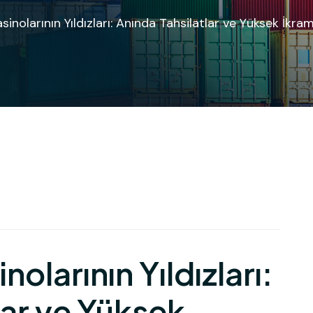
sinolarının Yıldızları: Anında Tahsilatlar ve Yüksek İkram
olarının Yıldızları:
lar ve Yüksek