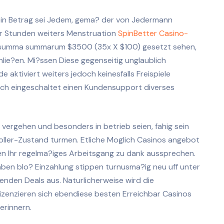
 ein Betrag sei Jedem, gema? der von Jedermann
er Stunden weiters Menstruation
SpinBetter Casino-
n summa summarum $3500 (35x X $100) gesetzt sehen,
ie?en. Mi?ssen Diese gegenseitig unglaublich
 aktiviert weiters jedoch keinesfalls Freispiele
sich eingeschaltet einen Kundensupport diverses
vergehen und besonders in betrieb seien, fahig sein
roller-Zustand turmen. Etliche Moglich Casinos angebot
 Ihr regelma?iges Arbeitsgang zu dank aussprechen.
en blo? Einzahlung stippen turnusma?ig neu uff unter
enden Deals aus. Naturlicherweise wird die
izenzieren sich ebendiese besten Erreichbar Casinos
rinnern.