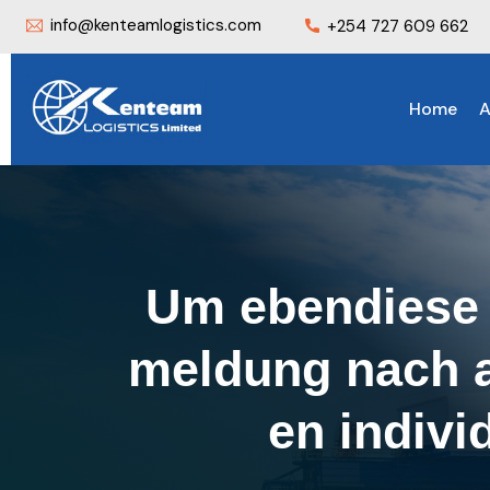
info@kenteamlogistics.com
+254 727 609 662
Home
A
Um ebendiese 
meldung nach a
en indiv