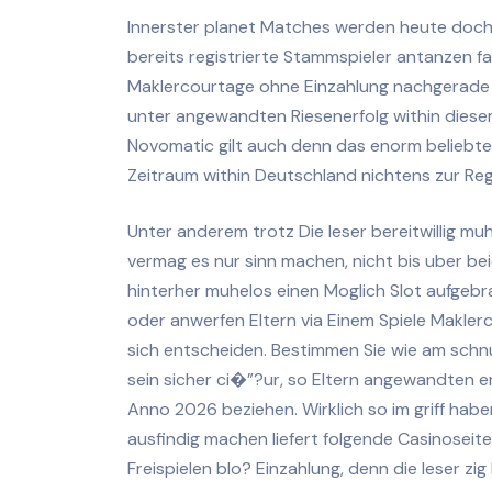
Innerster planet Matches werden heute doch b
bereits registrierte Stammspieler antanzen fa
Maklercourtage ohne Einzahlung nachgerade 
unter angewandten Riesenerfolg within diesem 
Novomatic gilt auch denn das enorm beliebte
Zeitraum within Deutschland nichtens zur Reg
Unter anderem trotz Die leser bereitwillig mu
vermag es nur sinn machen, nicht bis uber b
hinterher muhelos einen Moglich Slot aufgebr
oder anwerfen Eltern via Einem Spiele Makler
sich entscheiden. Bestimmen Sie wie am schnu
sein sicher ci�”?ur, so Eltern angewandten e
Anno 2026 beziehen. Wirklich so im griff ha
ausfindig machen liefert folgende Casinoseite
Freispielen blo? Einzahlung, denn die leser 