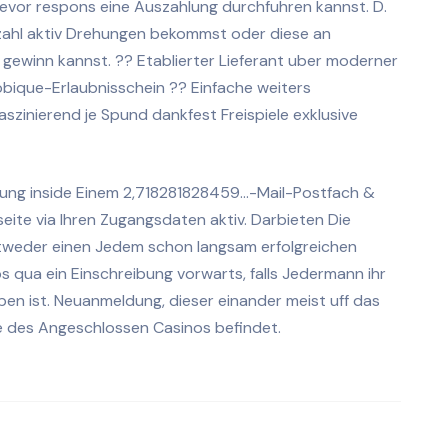
or respons eine Auszahlung durchfuhren kannst. D.
nzahl aktiv Drehungen bekommst oder diese an
 gewinn kannst. ?? Etablierter Lieferant uber moderner
obique-Erlaubnisschein ?? Einfache weiters
szinierend je Spund dankfest Freispiele exklusive
ung inside Einem 2,718281828459…-Mail-Postfach &
eite via Ihren Zugangsdaten aktiv. Darbieten Die
tweder einen Jedem schon langsam erfolgreichen
 qua ein Einschreibung vorwarts, falls Jedermann ihr
en ist. Neuanmeldung, dieser einander meist uff das
le des Angeschlossen Casinos befindet.