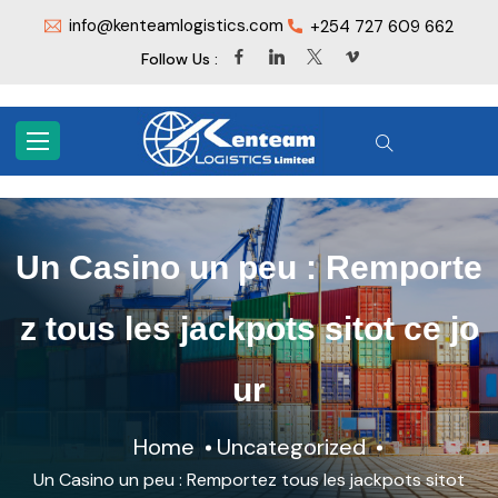
info@kenteamlogistics.com
+254 727 609 662
Follow Us :
Un Casino un peu : Remporte
z tous les jackpots sitot ce jo
ur
Home
Uncategorized
Un Casino un peu : Remportez tous les jackpots sitot