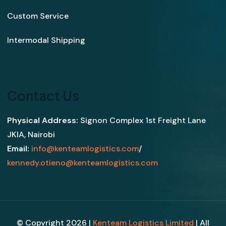
Custom Service
Intermodal Shipping
Contact Us
Physical Address:
Signon Complex 1st Freight Lane
JKIA, Nairobi
Email:
info@kenteamlogistics.com
/
kennedy.otieno@kenteamlogistics.com
© Copyright 2026 |
Kenteam Logistics Limited
| All