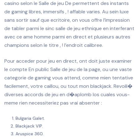
casino selon le Salle de jeu De permettent des instants
de gaming libres, immersifs , ! affable varies. Au sein luxe
sans sortir sauf que ecritoire, on vous offre l’impression
de tabler parmi le sinc salle de jeu ethnique en interferant
avec ce ame homme parmi en direct et plusieurs autres
champions selon le titre , ! l’endroit calibree.
Pour acceder pour jeu en direct, ont doit juste examiner
le compte En public Salle de jeu de la page, ou une vaste
categorie de gaming vous attend, comme mien tentative
facilement, votre caillou, ou tout mon blackjack. Revoili�
diverses accords de jeu en d�aplomb los cuales vous-
meme rien necessiteriez pas vrai absenter :
Bulgaria Galet.
Blackjack VIP.
Aruspice 360.