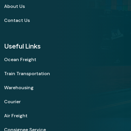
About Us
Contact Us
Useful Links
Ocean Freight
Train Transportation
Warehousing
Courier
Air Freight
Consignee Service