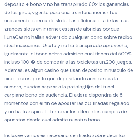
deposito + bono y no ha transpirado 60x los ganancias
de los giros, vigente para una treintena momentos
unicamente acerca de slots. Las aficionados de las mas
grandes slots en internet estan de albricias porque
LunaCasino hallan advertido cualquier bono sobre recibo
ideal masculinos. Unete y no ha transpirado aprovecha,
igualmente, el bono sobre admision cual tienen del 500%
incluso 100 � de competir a las bicicletas un.200 juegos.
Ademas, es algun casino que usan deposito minusculo de
cinco euros, por lo que depositando aunque sea la
numero, puedes aspirar a la patologi�a del tunel
carpiano bono de audiencia. El atleta dispondra de 8
momentos con el fin de apostar las 50 tiradas regalado
y no ha transpirado terminar los diferentes campos de
apuestas desde cual admite nuestro bono.
Inclusive ya nos es necesario centrado sobre decir los