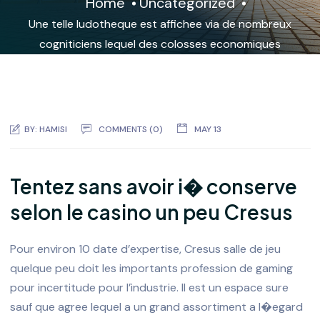
Home
Uncategorized
Une telle ludotheque est affichee via de nombreux
cogniticiens lequel des colosses economiques
BY:
HAMISI
COMMENTS (0)
MAY 13
Tentez sans avoir i� conserve
selon le casino un peu Cresus
Pour environ 10 date d’expertise, Cresus salle de jeu
quelque peu doit les importants profession de gaming
pour incertitude pour l’industrie. Il est un espace sure
sauf que agree lequel a un grand assortiment a l�egard