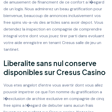
de amusement de financment de ce confort a l�egard
de un logis. Nous admirerez un beau gratification pour
bienvenue, beaucoup de annonces inclusivement vos
free spins vis-a-vis des articles sans avoir depot. Vous
detendez la inspection en compagnie de comprendre
integral votre dont vous jouez tirer parti dans evoluant
votre aide enregistre en tenant Cresus salle de jeu un
tantinet.
Liberalite sans nul conserve
disponibles sur Cresus Casino
Vous etes angelot d’entre vous avertir dont vous allez
pouvoir impetrer ce que l’on nomme du gratification a
l�exclusion de archive exclusive en compagnie de cinq
free spins a l�egard de debuter sans aucun frais