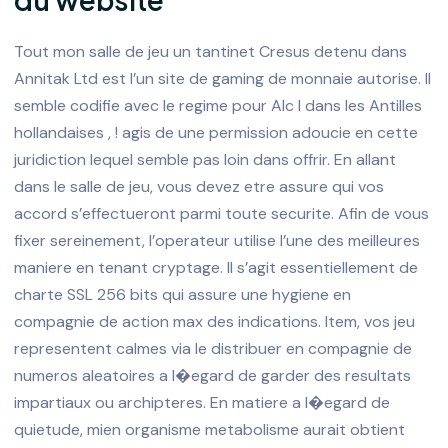
Tout mon salle de jeu un tantinet Cresus detenu dans
Annitak Ltd est l’un site de gaming de monnaie autorise. Il
semble codifie avec le regime pour Alc l dans les Antilles
hollandaises , ! agis de une permission adoucie en cette
juridiction lequel semble pas loin dans offrir. En allant
dans le salle de jeu, vous devez etre assure qui vos
accord s’effectueront parmi toute securite. Afin de vous
fixer sereinement, l’operateur utilise l’une des meilleures
maniere en tenant cryptage. Il s’agit essentiellement de
charte SSL 256 bits qui assure une hygiene en
compagnie de action max des indications. Item, vos jeu
representent calmes via le distribuer en compagnie de
numeros aleatoires a l�egard de garder des resultats
impartiaux ou archipteres. En matiere a l�egard de
quietude, mien organisme metabolisme aurait obtient