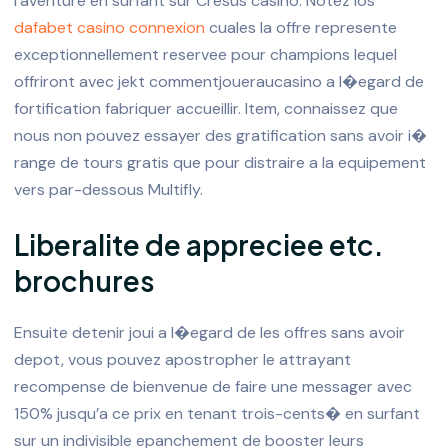
l’aventure en surfant sur Cresus casino. Notez los
dafabet casino connexion
cuales la offre represente
exceptionnellement reservee pour champions lequel
offriront avec jekt commentjoueraucasino a l�egard de
fortification fabriquer accueillir. Item, connaissez que
nous non pouvez essayer des gratification sans avoir i�
range de tours gratis que pour distraire a la equipement
vers par-dessous Multifly.
Liberalite de appreciee etc.
brochures
Ensuite detenir joui a l�egard de les offres sans avoir
depot, vous pouvez apostropher le attrayant
recompense de bienvenue de faire une messager avec
150% jusqu’a ce prix en tenant trois-cents� en surfant
sur un indivisible epanchement de booster leurs