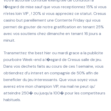
Votre autorise continue exemptee de condition a
l�egard de mise sauf que vous receptionnez 15% si vous
n’etes loin VIP , ! 20% si vous appreciez ce statut. Cresus
casino but pareillement une Contente Friday qui vous
permet de gouter de notre gratification en tenant 25%
avec vos soutiens chez dimanche en tenant 16 jours a
minuit.
Transmettez the best hier ou mardi grace a la publicite
pourboire Week-end a l�egard de Cresus salle de jeu.
Dans vos dechets faits au cours de ces 1 semaine, vous
obtiendrez d’u interet en compagnie de 50% afin de
beneficier du jeu interessants. Que vous soyez vous
averez etre mon champion VIP, ma mail ne peut qu’
atteindre 250� ou jusqu’a 100� pour les competiteurs
habituels.