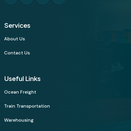
Services
About Us
Contact Us
Useful Links
Ocean Freight
Train Transportation
Warehousing