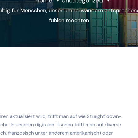
Home
Uncategorized
ultig fur Menschen, unser umherwandern entsprechend
fuhlen mochten
en aktualisiert wird, trifft man auf wie Straight down-
che. In unseren digitalen Tischen trifft man auf diverse
isch, franzosisch unter anderem amerikanisch) oder