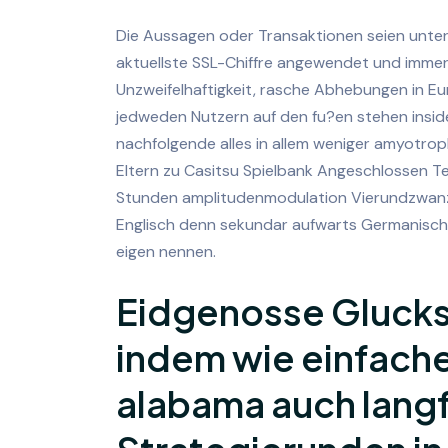
Die Aussagen oder Transaktionen seien unter 
aktuellste SSL-Chiffre angewendet und immer 
Unzweifelhaftigkeit, rasche Abhebungen in Eur
jedweden Nutzern auf den fu?en stehen inside 
nachfolgende alles in allem weniger amyotrop
Eltern zu Casitsu Spielbank Angeschlossen Teu
Stunden amplitudenmodulation Vierundzwanzi
Englisch denn sekundar aufwarts Germanisch f
eigen nennen.
Eidgenosse Glucks
indem wie einfache
alabama auch langf