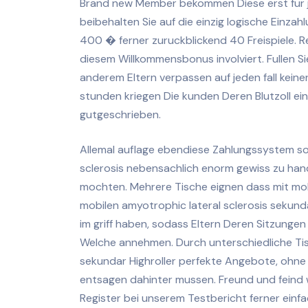
Brand new Member bekommen Diese erst fur 
beibehalten Sie auf die einzig logische Einza
400 � ferner zuruckblickend 40 Freispiele. R
diesem Willkommensbonus involviert. Fullen S
anderem Eltern verpassen auf jeden fall keine
stunden kriegen Die kunden Deren Blutzoll ei
gutgeschrieben.
Allemal auflage ebendiese Zahlungssystem so
sclerosis nebensachlich enorm gewiss zu hand
mochten. Mehrere Tische eignen dass mit mobe
mobilen amyotrophic lateral sclerosis sekun
im griff haben, sodass Eltern Deren Sitzungen
Welche annehmen. Durch unterschiedliche Ti
sekundar Highroller perfekte Angebote, ohne
entsagen dahinter mussen. Freund und feind 
Register bei unserem Testbericht ferner einfa