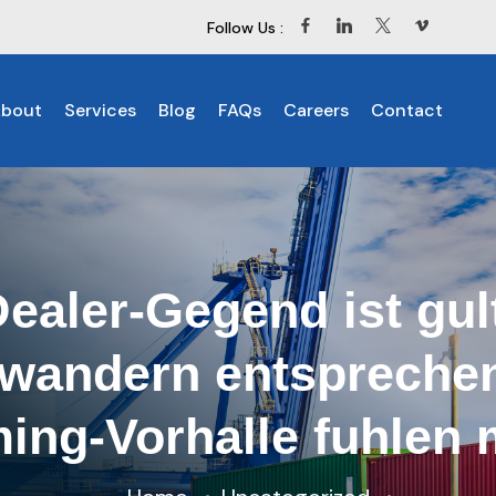
Follow Us :
bout
Services
Blog
FAQs
Careers
Contact
ealer-Gegend ist gul
wandern entsprechen
ing-Vorhalle fuhlen