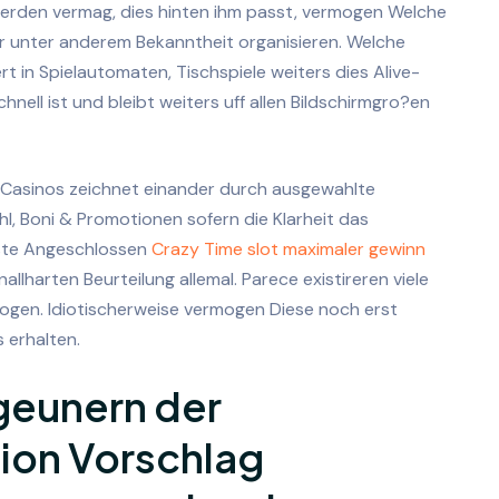
g werden vermag, dies hinten ihm passt, vermogen Welche
er unter anderem Bekanntheit organisieren. Welche
 in Spielautomaten, Tischspiele weiters dies Alive-
hnell ist und bleibt weiters uff allen Bildschirmgro?en
 Casinos zeichnet einander durch ausgewahlte
l, Boni & Promotionen sofern die Klarheit das
este Angeschlossen
Crazy Time slot maximaler gewinn
allharten Beurteilung allemal. Parece existireren viele
mogen. Idiotischerweise vermogen Diese noch erst
 erhalten.
igeunern der
ion Vorschlag