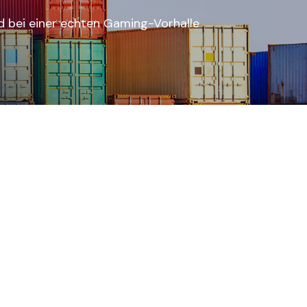
 bei einer echten Gaming-Vorhalle