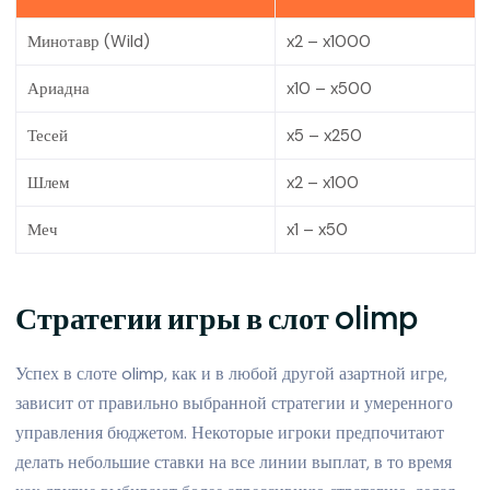
Минотавр (Wild)
x2 – x1000
Ариадна
x10 – x500
Тесей
x5 – x250
Шлем
x2 – x100
Меч
x1 – x50
Стратегии игры в слот olimp
Успех в слоте olimp, как и в любой другой азартной игре,
зависит от правильно выбранной стратегии и умеренного
управления бюджетом. Некоторые игроки предпочитают
делать небольшие ставки на все линии выплат, в то время