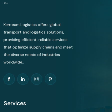
Kenteam Logistics offers global
transport and logistics solutions,
providing efficient, reliable services
that optimize supply chains and meet
the diverse needs of industries
worldwide..
Services