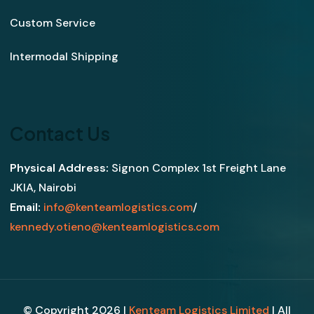
Custom Service
Intermodal Shipping
Contact Us
Physical Address:
Signon Complex 1st Freight Lane
JKIA, Nairobi
Email:
info@kenteamlogistics.com
/
kennedy.otieno@kenteamlogistics.com
© Copyright 2026 |
Kenteam Logistics Limited
| All