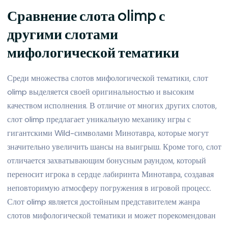
Сравнение слота olimp с
другими слотами
мифологической тематики
Среди множества слотов мифологической тематики, слот
olimp выделяется своей оригинальностью и высоким
качеством исполнения. В отличие от многих других слотов,
слот olimp предлагает уникальную механику игры с
гигантскими Wild-символами Минотавра, которые могут
значительно увеличить шансы на выигрыш. Кроме того, слот
отличается захватывающим бонусным раундом, который
переносит игрока в сердце лабиринта Минотавра, создавая
неповторимую атмосферу погружения в игровой процесс.
Слот olimp является достойным представителем жанра
слотов мифологической тематики и может порекомендован