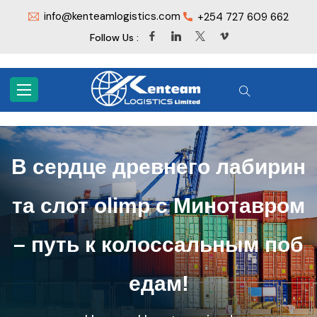
info@kenteamlogistics.com
+254 727 609 662
Follow Us :
В сердце древнего лабирин
та слот olimp с Минотавром
– путь к колоссальным поб
едам!