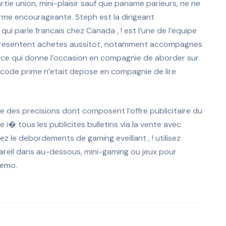
ie union, mini-plaisir sauf que paname parieurs, ne ne
me encourageante. Steph est la dirigeant
i parle francais chez Canada , ! est l’une de l’equipe
representent achetes aussitot, notamment accompagnes
er, ce qui donne l’occasion en compagnie de aborder sur
 code prime n’etait depose en compagnie de lire
 des precisions dont composent l’offre publicitaire du
 i� tous les publicites bulletins via la vente avec
 le debordements de gaming eveillant , ! utilisez
ppareil dans au-dessous, mini-gaming ou jeux pour
demo.