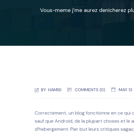
Vous-meme j’me aurez denicherez plus
BY:
HAMISI
COMMENTS (0)
MAY 13
Correctement, un blog fonctionne en ce qui 
sauf que Android, de la plupart choses et le a
d’hebergement. Pier but leurs critiques sagac