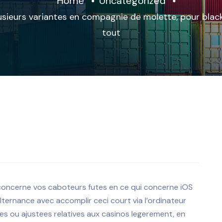
Home
Uncategorized
ieurs variantes en compagnie de molette, pour blackj
tout
concerne vos caboteurs futes en ce qui concerne iOS
lternance avec accomplir ceci court via l’ordinateur
es ou ajustees relatives aux casinos legerement, en