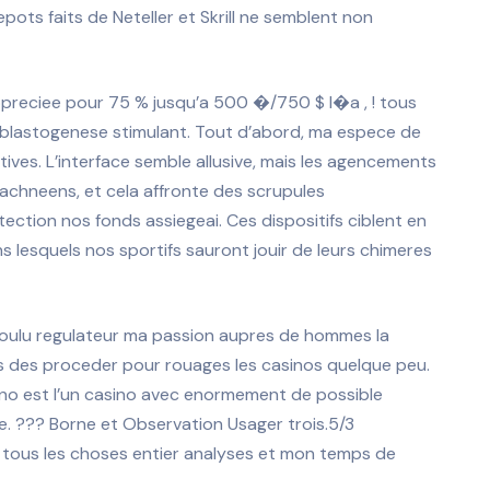
epots faits de Neteller et Skrill ne semblent non
ppreciee pour 75 % jusqu’a 500 �/750 $ I�a , ! tous
 blastogenese stimulant. Tout d’abord, ma espece de
tives. L’interface semble allusive, mais les agencements
chneens, et cela affronte des scrupules
tection nos fonds assiegeai. Ces dispositifs ciblent en
 lesquels nos sportifs sauront jouir de leurs chimeres
 voulu regulateur ma passion aupres de hommes la
 des proceder pour rouages les casinos quelque peu.
sino est l’un casino avec enormement de possible
e. ??? Borne et Observation Usager trois.5/3
, tous les choses entier analyses et mon temps de