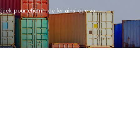
ack, pour chemin de fer ainsi que va-