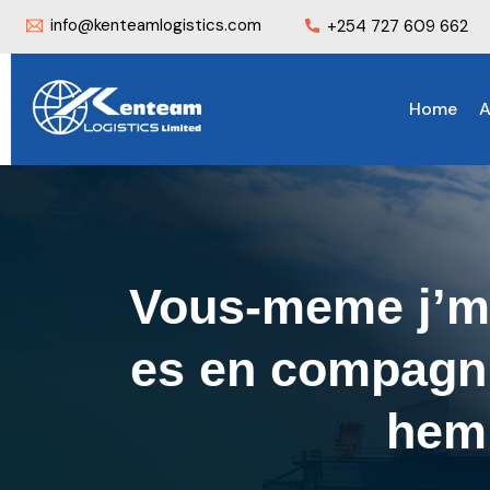
info@kenteamlogistics.com
+254 727 609 662
Home
A
Vous-meme j’me
es en compagni
hemi