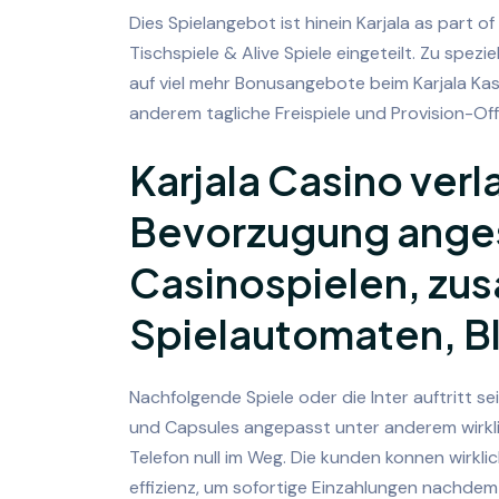
Dies Spielangebot ist hinein Karjala as part 
Tischspiele & Alive Spiele eingeteilt. Zu spezi
auf viel mehr Bonusangebote beim Karjala Ka
anderem tagliche Freispiele und Provision-Off
Karjala Casino ver
Bevorzugung ange
Casinospielen, zu
Spielautomaten, Bl
Nachfolgende Spiele oder die Inter auftritt s
und Capsules angepasst unter anderem wirkl
Telefon null im Weg. Die kunden konnen wirk
effizienz, um sofortige Einzahlungen nachdem