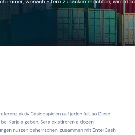
ch immer, wonach Eltern zupacken mochten, wird doch
raferenz aktiv Casinospielen auf jeden fall, so Diese
bei Karjala geben. Sera existireren a dozen
hlungen nutzen beherrschen, zusammen mit EnterCash,