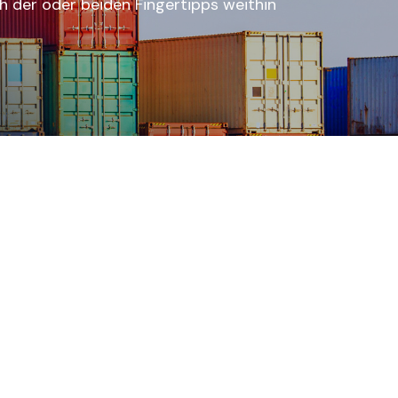
 der oder beiden Fingertipps weithin