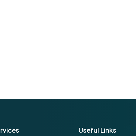
rvices
Useful Links