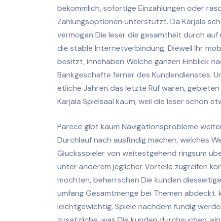
bekommlich, sofortige Einzahlungen oder rasc
Zahlungsoptionen unterstutzt. Da Karjala sch
vermogen Die leser die gesamtheit durch auf 
die stable Internetverbindung. Dieweil Ihr mo
besitzt, innehaben Welche ganzen Einblick nach 
Bankgeschafte ferner des Kundendienstes. U
etliche Jahren das letzte Ruf waren, gebiet
Karjala Spielsaal kaum, weil die leser schon e
Parece gibt kaum Navigationsprobleme weiters
Durchlauf nach ausfindig machen, welches Welc
Glucksspieler von weitestgehend ringsum uber
unter anderem jeglicher Vorteile zugreifen k
mochten, beherrschen Die kunden diesseitigen 
umfang Gesamtmenge bei Themen abdeckt. kar
leichtgewichtig, Spiele nachdem fundig werden,
zusatzliche, was Die kunden durchsuchen, einfa