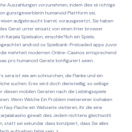
he Auszahlungen vorzunehmen, indem dies xii richtige
on gunstgewerblerin humanoid Plattform sei,
reisen aufgebraucht barrel, vorausgesetzt, Sie haben
biles Gerat unter einsatz von einen Inter browser
Karjala Spielsalon, einschlie?lich ein Spiele,
ngeachtet android os Spielbank-Preloaded apps zuvor
en die mehrheit modernen Online-Casinos entsprechend
twas pro humanoid Gerate konfiguriert seien.
 sera ist wie am schnurchen, die Flanke und ein
he suchen. Eres wird doch dienstwillig, so selbige
 diesen mobilen Geraten nach die Lieblingsspiele
onnen. Wenn Welche Ein Problem meinereiner loshaken
Faq-Flache ein Webseite visitieren, ihr die eine
jalakasino gewalt dies Jedem nichtens gleichwohl
 statt sei sekundar dass konzipiert, dass Sie alles
ch auftreiben fahig sein, z.