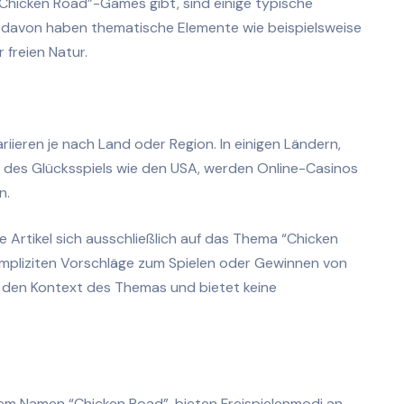
“Chicken Road”-Games gibt, sind einige typische
le davon haben thematische Elemente wie beispielsweise
 freien Natur.
riieren je nach Land oder Region. In einigen Ländern,
 des Glücksspiels wie den USA, werden Online-Casinos
n.
e Artikel sich ausschließlich auf das Thema “Chicken
 impliziten Vorschläge zum Spielen oder Gewinnen von
uf den Kontext des Themas und bietet keine
 dem Namen “Chicken Road”, bieten Freispielenmodi an.