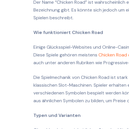
Der Name “Chicken Road” ist wahrscheinlich ein 
Bezeichnung gibt. Es könnte sich jedoch um 
Spielen beschreibt.
Wie funktioniert Chicken Road
Einige Glücksspiel-Websites und Online-Cas
Diese Spiele gehören meistens
Chicken Road 
auch unter anderen Rubriken wie Progressiv
Die Spielmechanik von Chicken Road ist stark
klassischen Slot-Maschinen. Spieler erhalten 
verschiedenen Symbolen bespielt werden könn
aus ähnlichen Symbolen zu bilden, um Preise o
Typen und Varianten