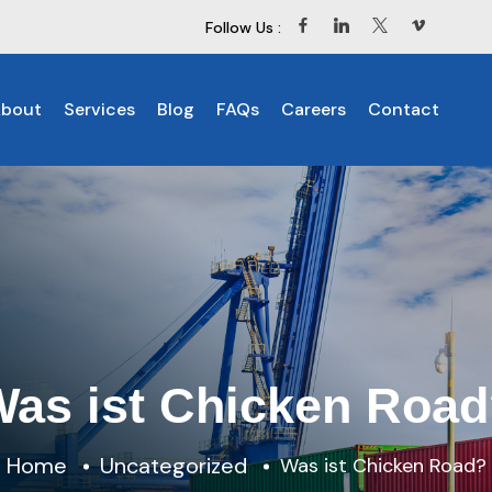
Follow Us :
bout
Services
Blog
FAQs
Careers
Contact
as ist Chicken Roa
Home
Uncategorized
Was ist Chicken Road?