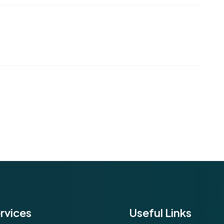
rvices
Useful Links