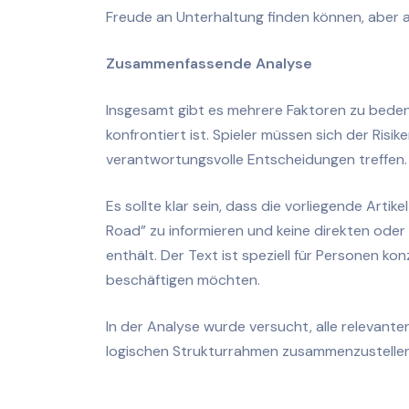
Freude an Unterhaltung finden können, aber au
Zusammenfassende Analyse
Insgesamt gibt es mehrere Faktoren zu bed
konfrontiert ist. Spieler müssen sich der Risi
verantwortungsvolle Entscheidungen treffen.
Es sollte klar sein, dass die vorliegende Art
Road” zu informieren und keine direkten oder
enthält. Der Text ist speziell für Personen k
beschäftigen möchten.
In der Analyse wurde versucht, alle relevan
logischen Strukturrahmen zusammenzustellen,