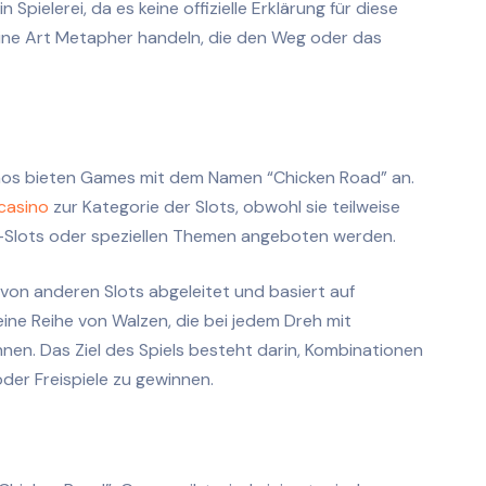
Spielerei, da es keine offizielle Erklärung für diese
eine Art Metapher handeln, die den Weg oder das
inos bieten Games mit dem Namen “Chicken Road” an.
casino
zur Kategorie der Slots, obwohl sie teilweise
e-Slots oder speziellen Themen angeboten werden.
 von anderen Slots abgeleitet und basiert auf
eine Reihe von Walzen, die bei jedem Dreh mit
en. Das Ziel des Spiels besteht darin, Kombinationen
der Freispiele zu gewinnen.