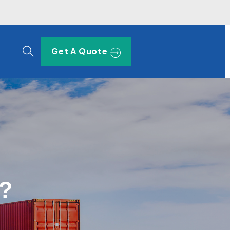
Get A Quote
d?